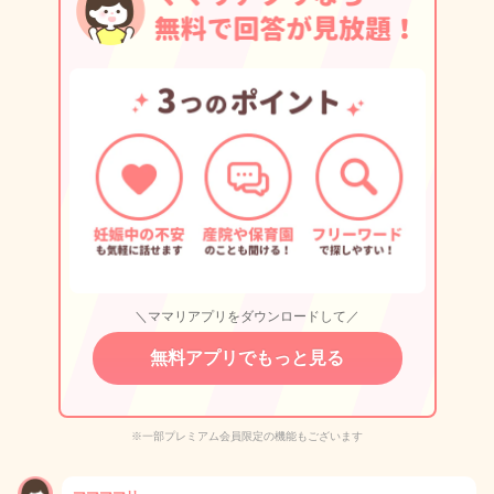
＼ママリアプリをダウンロードして／
無料アプリでもっと見る
※一部プレミアム会員限定の機能もございます