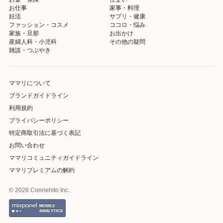
お仕事
家事・料理
妊活
サプリ・健康
ファッション・コスメ
ココロ・悩み
家族・旦那
お出かけ
産婦人科・小児科
その他の疑問
雑談・つぶやき
ママリについて
ブランドガイドライン
利用規約
プライバシーポリシー
特定商取引法に基づく表記
お問い合わせ
ママリコミュニティガイドライン
ママリプレミアムの解約
© 2026 Connehito Inc.