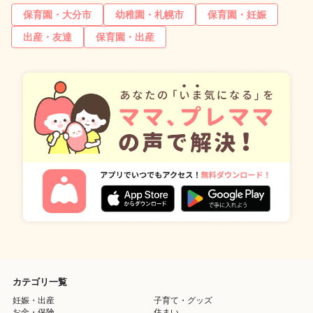
保育園・大分市
幼稚園・札幌市
保育園・妊娠
出産・友達
保育園・出産
カテゴリ一覧
妊娠・出産
子育て・グッズ
お金・保険
住まい