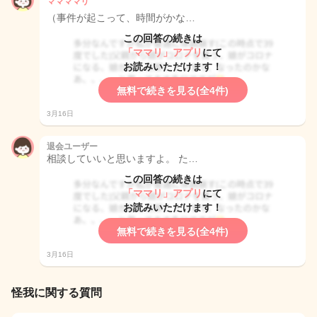
ママママリ
（事件が起こって、時間がかな…
この回答の続きは
「ママリ」アプリ
にて
お読みいただけます！
無料で続きを見る(全4件)
3月16日
退会ユーザー
相談していいと思いますよ。 た…
この回答の続きは
「ママリ」アプリ
にて
お読みいただけます！
無料で続きを見る(全4件)
3月16日
怪我に関する質問