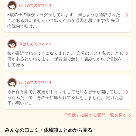
はじめてのママリ🔰
3歳の子の歯がグラグラしています…同じような経験された
ことある方いませんか？転んだのが原因と思います😢 先日、
病院内で転け…
🔰はじめてのママリ
娘が最近つねるようになりました。 自分のことも私のことも
何かあるとつねります。保育園で激しく噛みつかれて怪我を
して帰っ…
はじめてのママリ🔰
今日保育園でお友達がトイレをしてた所を息子が開けてしま
ったみたいで、その子に叩かれて怪我をしました。 開けた息
子が悪いと…
「怪我」に関する質問一覧を見る
みんなの口コミ・体験談まとめから見る