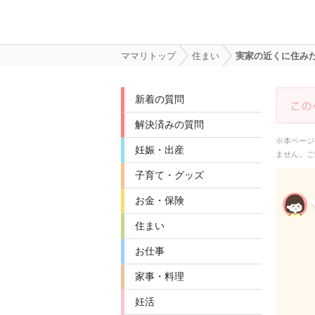
ママリトップ
住まい
実家の近くに住み
新着の質問
解決済みの質問
※本ページ
妊娠・出産
ません。ご
子育て・グッズ
お金・保険
住まい
お仕事
家事・料理
妊活