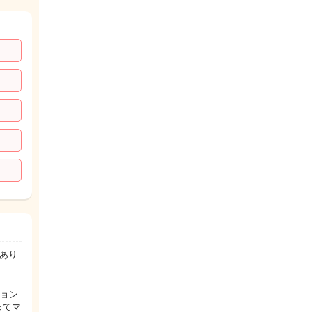
あり
ション
ってマ