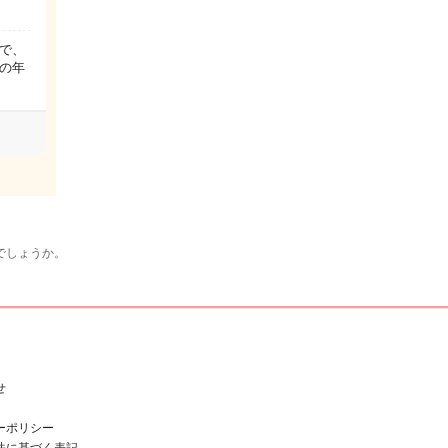
で、
今の年
でしょうか。
せ
ーポリシー