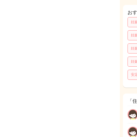
お
妊
妊
妊
妊
安
「