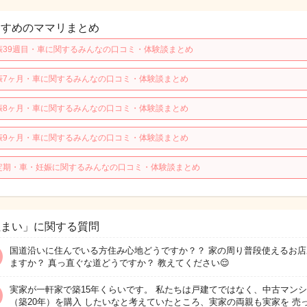
すすめのママリまとめ
娠39週目・車に関するみんなの口コミ・体験談まとめ
娠7ヶ月・車に関するみんなの口コミ・体験談まとめ
娠8ヶ月・車に関するみんなの口コミ・体験談まとめ
娠9ヶ月・車に関するみんなの口コミ・体験談まとめ
定期・車・妊娠に関するみんなの口コミ・体験談まとめ
住まい」に関する質問
国道沿いに住んでいる方住み心地どうですか？？ 家の周り普段使えるお店
ますか？ 真っ直ぐな道どうですか？ 教えてください😌
実家が一軒家で築15年くらいです。 私たちは戸建てではなく、中古マン
（築20年）を購入 したいなと考えていたところ、実家の両親も実家を 売