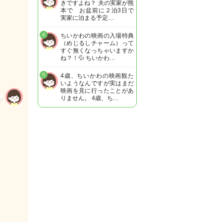
きですよね？ 夫の実家が熊
本で お盆前に２泊3日で
実家に泊まる予定…
4
ちいかわの映画の入場特典
（めじるしチャーム）って
すぐ無くなっちゃいますか
ね？！💦 ちいかわ…
5
4歳、ちいかわの映画観た
いようなんですが実はまだ
映画を見に行ったことがあ
りません。 4歳、ち…