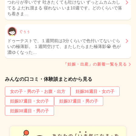
つわりが辛いです 吐きたくても吐けない ずっとムカムカし
てる よだれ溜まる 寝れない いま10週です。どのくらいで落
ち着きま…
ぐぅぅ
ドゥーテストで、１週間前は3分くらいで色付いてないぐら
いの極薄影。 １週間空けて、またしたらまた極薄影😭 色が
濃ゆくなった…
「妊娠・出産」の新着一覧を見る
みんなの口コミ・体験談まとめから見る
女の子・男の子・お腹・出方
妊娠36週目・女の子
妊娠37週目・女の子
妊娠37週目・男の子
妊娠38週目・男の子