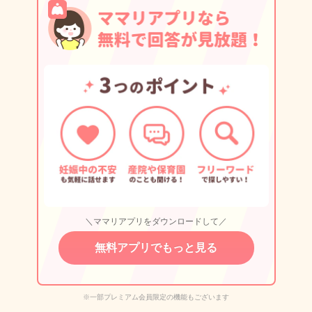
＼ママリアプリをダウンロードして／
無料アプリでもっと見る
※一部プレミアム会員限定の機能もございます