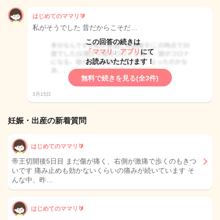
はじめてのママリ🔰
私がそうでした 昔だからこそだ…
この回答の続きは
「ママリ」アプリ
にて
お読みいただけます！
無料で続きを見る(全3件)
3月15日
妊娠・出産の新着質問
はじめてのママリ🔰
帝王切開後5日目 まだ傷が痛く、右側が激痛で歩くのもきつ
いです 痛み止めも効かないくらいの痛みが続いています そ
んな中、昨…
はじめてのママリ🔰