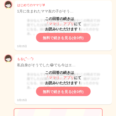
はじめてのママリ🔰
1月に生まれたママ友の子がそう…
この回答の続きは
「ママリ」アプリ
にて
お読みいただけます！
無料で続きを見る(全3件)
3月15日
もる𐔌՞･·･՞𐦯
私自身がそうでした😂でも今はエ…
この回答の続きは
「ママリ」アプリ
にて
お読みいただけます！
無料で続きを見る(全3件)
3月15日