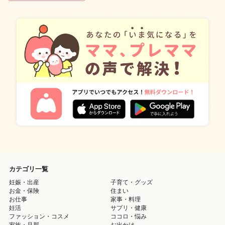
カテゴリ一覧
妊娠・出産
子育て・グッズ
お金・保険
住まい
お仕事
家事・料理
妊活
サプリ・健康
ファッション・コスメ
ココロ・悩み
家族・旦那
お出かけ