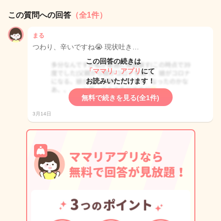
この質問への回答
（全1件）
まる
つわり、辛いですね😭 現状吐き…
この回答の続きは
「ママリ」アプリ
にて
お読みいただけます！
無料で続きを見る(全1件)
3月14日