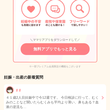
＼ママリアプリをダウンロードして／
無料アプリでもっと見る
※一部プレミアム会員限定の機能もございます
妊娠・出産の新着質問
まま
４１歳2人目妊娠中で今12週です。 今日検診に行って、むく
みのことなど聞いたらむくみも平均より薄い、鼻もある？血
液の逆流も…