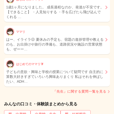
1歳1ヶ月になりました。 成長過程なのか、発達が不安です。
【できること】 ・人見知りする ・手を広げたら飛び込んで
くれる …
ママリ
はー、イライラ😖 夏休みの予定も、宿題の進捗管理や教える
のも、お出掛けや旅行の準備も、道路状況や施設の営業状態
も、ぜーー…
はじめてのママリ🔰
子どもの意欲・興味と学校の授業について疑問です 自主的に
算数大好きすぎていろいろ興味ありまくり 私はそれを伸ばし
たい、ADH…
「先生」に関する質問一覧を見る
みんなの口コミ・体験談まとめから見る