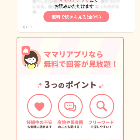
「ママリ」アプリ
にて
お読みいただけます！
無料で続きを見る(全3件)
3月13日