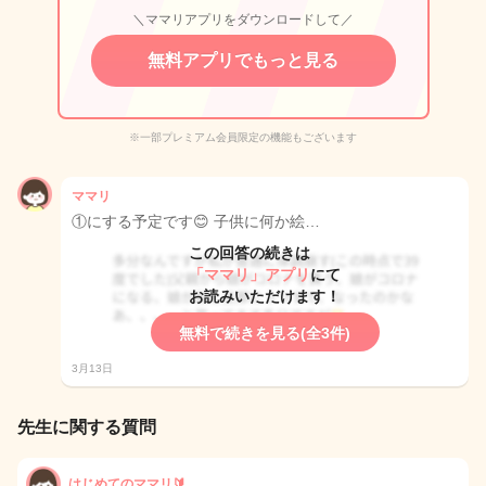
＼ママリアプリをダウンロードして／
無料アプリでもっと見る
※一部プレミアム会員限定の機能もございます
ママリ
①にする予定です😊 子供に何か絵…
この回答の続きは
「ママリ」アプリ
にて
お読みいただけます！
無料で続きを見る(全3件)
3月13日
先生に関する質問
はじめてのママリ🔰