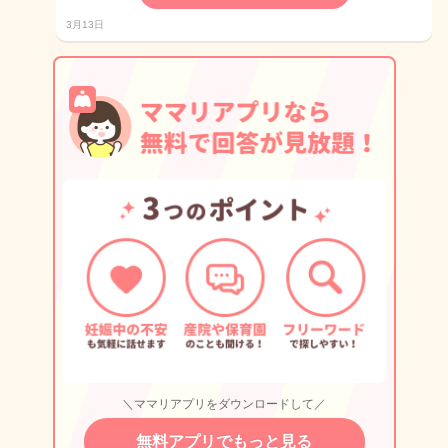
3月13日
＼ママリアプリをダウンロードして／
無料アプリでもっと見る