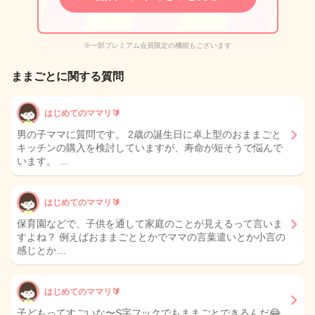
※一部プレミアム会員限定の機能もございます
ままごとに関する質問
はじめてのママリ🔰
男の子ママに質問です。 2歳の誕生日に卓上型のおままごと
キッチンの購入を検討していますが、寿命が短そうで悩んで
います。 …
はじめてのママリ🔰
保育園などで、子供を通して家庭のことが見えるって言いま
すよね？ 例えばおままごととかでママの言葉遣いとか小言の
感じとか…
はじめてのママリ🔰
子どもってすごいな〜S字フックでもままごとできるんだ😂