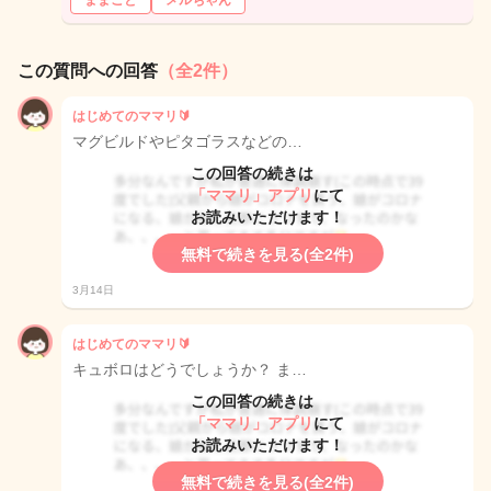
ままごと
メルちゃん
この質問への回答
（全2件）
はじめてのママリ🔰
マグビルドやピタゴラスなどの…
この回答の続きは
「ママリ」アプリ
にて
お読みいただけます！
無料で続きを見る(全2件)
3月14日
はじめてのママリ🔰
キュボロはどうでしょうか？ ま…
この回答の続きは
「ママリ」アプリ
にて
お読みいただけます！
無料で続きを見る(全2件)