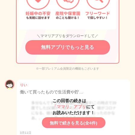
＼ママリアプリをダウンロードして／
無料アプリでもっと見る
※一部プレミアム会員限定の機能もございます
りい
働いて買ったもので生活費や貯…
この回答の続きは
「ママリ」アプリ
にて
お読みいただけます！
無料で続きを見る(全4件)
3月11日