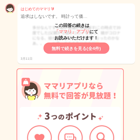
はじめてのママリ🔰
追求はしないです。 時計って価…
この回答の続きは
「ママリ」アプリ
にて
お読みいただけます！
無料で続きを見る(全4件)
3月11日