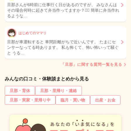
旦那さんが6時前に仕事行く日があるのですが、 みなさんは
その場合何時に起きて弁当作ってますか？😵‍💫 簡単に弁当作れ
るような…
はじめてのママリ
旦那が車運転すると 車間距離がちで近いんです。 たまにセ
ンサーなってる時あります。 私も怖くて、怖い怖いって騒ぐ
と うる…
「旦那」に関する質問一覧を見る
みんなの口コミ・体験談まとめから見る
旦那・育休
旦那・里帰り・連絡
旦那・実家・里帰り中
臨月・買い物
出産・お金