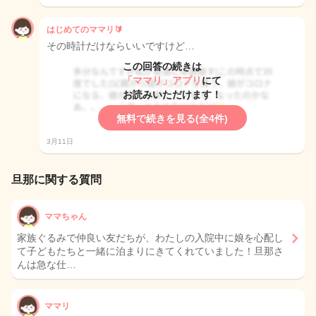
はじめてのママリ🔰
その時計だけならいいですけど…
この回答の続きは
「ママリ」アプリ
にて
お読みいただけます！
無料で続きを見る(全4件)
3月11日
旦那に関する質問
ママちゃん
家族ぐるみで仲良い友だちが、わたしの入院中に娘を心配し
て子どもたちと一緒に泊まりにきてくれていました！旦那さ
んは急な仕…
ママリ