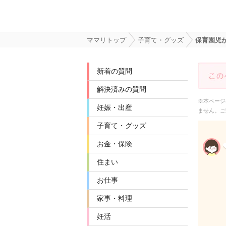
ママリトップ
子育て・グッズ
保育園児
新着の質問
解決済みの質問
※本ページ
妊娠・出産
ません。ご
子育て・グッズ
お金・保険
住まい
お仕事
家事・料理
妊活