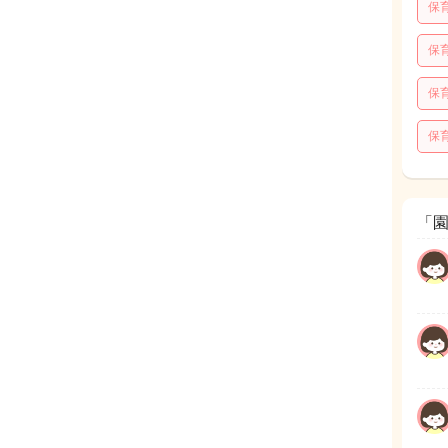
保
保
保
保
「