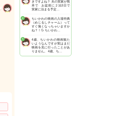
きですよね？ 夫の実家が熊
本で お盆前に２泊3日で
実家に泊まる予定…
4
ちいかわの映画の入場特典
（めじるしチャーム）って
すぐ無くなっちゃいますか
ね？！💦 ちいかわ…
5
4歳、ちいかわの映画観た
いようなんですが実はまだ
映画を見に行ったことがあ
りません。 4歳、ち…