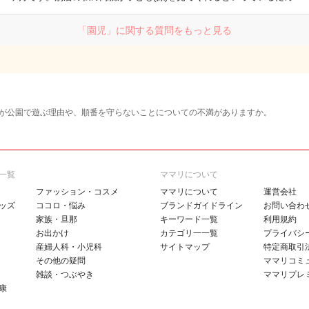
「園児」に関する質問をもっと見る
が公園で遊ぶ理由や、順番を守らないことについての不満がありますか。
一覧
ママリについて
ファッション・コスメ
ママリについて
運営会社
ッズ
ココロ・悩み
ブランドガイドライン
お問い合わ
家族・旦那
キーワード一覧
利用規約
お出かけ
カテゴリ一一覧
プライバシ
産婦人科・小児科
サイトマップ
特定商取引
その他の疑問
ママリコミ
雑談・つぶやき
ママリプレ
康