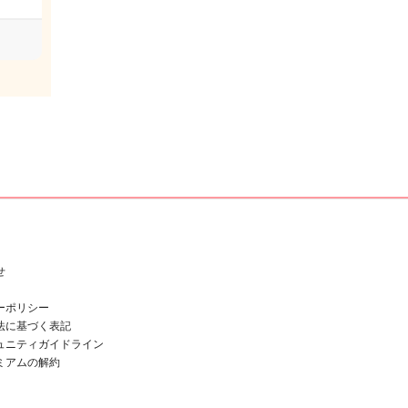
せ
ーポリシー
法に基づく表記
ュニティガイドライン
ミアムの解約