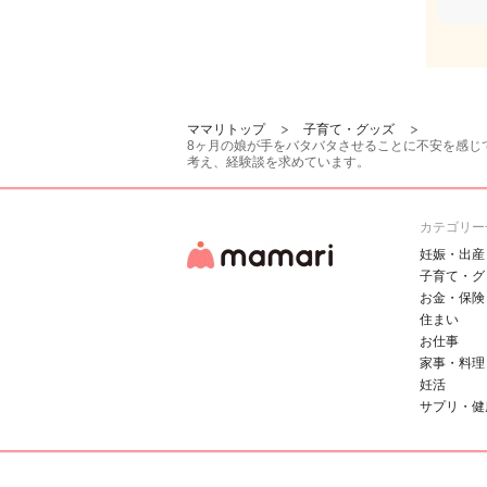
ママリトップ
子育て・グッズ
8ヶ月の娘が手をバタバタさせることに不安を感じ
考え、経験談を求めています。
カテゴリー
妊娠・出産
子育て・グ
お金・保険
住まい
お仕事
家事・料理
妊活
サプリ・健