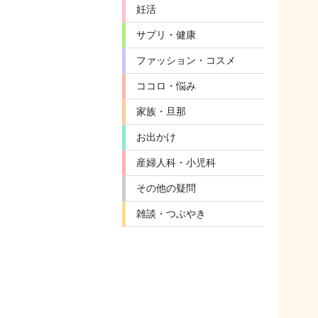
妊活
サプリ・健康
ファッション・コスメ
ココロ・悩み
家族・旦那
お出かけ
産婦人科・小児科
その他の疑問
雑談・つぶやき