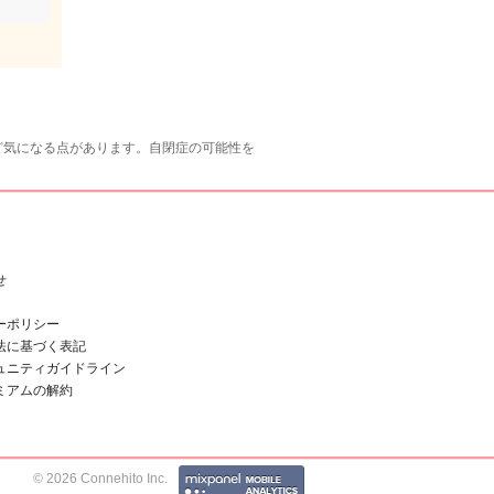
ど気になる点があります。自閉症の可能性を
せ
ーポリシー
法に基づく表記
ュニティガイドライン
ミアムの解約
© 2026 Connehito Inc.