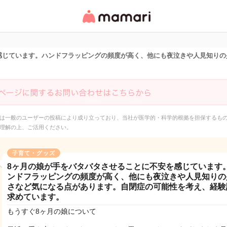
女性専用匿名QAアプ
リ・情報サイト
感じています。ハンドフラッピングの頻度が高く、他にも夜泣きや人見知りの
は一般のユーザーの投稿により成り立っており、当社が医学的・科学的根拠を担保するも
理解の上、ご活用ください。
子育て・グッズ
8ヶ月の娘が手をバタバタさせることに不安を感じています
ンドフラッピングの頻度が高く、他にも夜泣きや人見知りの
さなど気になる点があります。自閉症の可能性を考え、経験
求めています。
もうすぐ8ヶ月の娘について