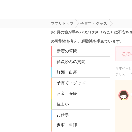
ママリトップ
子育て・グッズ
8ヶ月の娘が手をバタバタさせることに不安を
の可能性を考え、経験談を求めています。
新着の質問
解決済みの質問
※本ページ
妊娠・出産
ません。ご
子育て・グッズ
お金・保険
住まい
お仕事
家事・料理