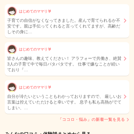
はじめてのママリ🔰
子育ての自信がなくなってきました。産んで育てられるか不
安です。親は手伝ってくれると言ってくれてますが、高齢だ
しその身に…
はじめてのママリ🔰
皆さんの趣味、教えてください！ アラフォーで共働き、絶賛
3人の子育て中で毎日バタバタです。 仕事で嫌なことが続い
ており『…
はじめてのママリ🔰
自分が冷たいということもわかっておりますので、 厳しいお
言葉は控えていただけると幸いです。 息子も私も高熱がでて
しまい、…
「ココロ・悩み」の新着一覧を見る