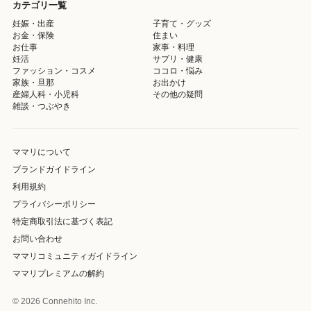
カテゴリ一覧
妊娠・出産
子育て・グッズ
お金・保険
住まい
お仕事
家事・料理
妊活
サプリ・健康
ファッション・コスメ
ココロ・悩み
家族・旦那
お出かけ
産婦人科・小児科
その他の疑問
雑談・つぶやき
ママリについて
ブランドガイドライン
利用規約
プライバシーポリシー
特定商取引法に基づく表記
お問い合わせ
ママリコミュニティガイドライン
ママリプレミアムの解約
© 2026 Connehito Inc.