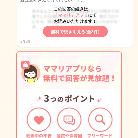
親は旦那さんだけではない、マ…
この回答の続きは
「ママリ」アプリ
にて
お読みいただけます！
無料で続きを見る(全3件)
4月1日