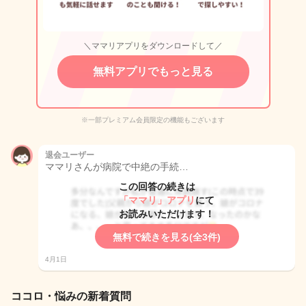
＼ママリアプリをダウンロードして／
無料アプリでもっと見る
※一部プレミアム会員限定の機能もございます
退会ユーザー
ママリさんが病院で中絶の手続…
この回答の続きは
「ママリ」アプリ
にて
お読みいただけます！
無料で続きを見る(全3件)
4月1日
ココロ・悩みの新着質問