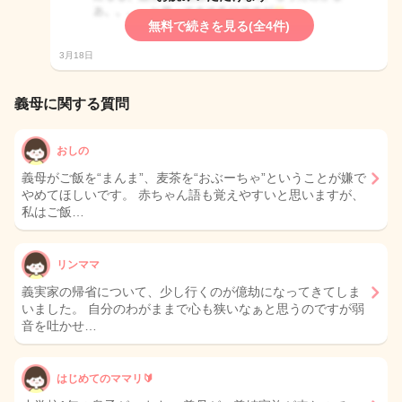
無料で続きを見る(全4件)
3月18日
義母に関する質問
おしの
義母がご飯を“まんま”、麦茶を“おぶーちゃ”ということが嫌で
やめてほしいです。 赤ちゃん語も覚えやすいと思いますが、
私はご飯…
リンママ
義実家の帰省について、少し行くのが億劫になってきてしま
いました。 自分のわがままで心も狭いなぁと思うのですが弱
音を吐かせ…
はじめてのママリ🔰