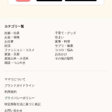
カテゴリ一覧
妊娠・出産
子育て・グッズ
お金・保険
住まい
お仕事
家事・料理
妊活
サプリ・健康
ファッション・コスメ
ココロ・悩み
家族・旦那
お出かけ
産婦人科・小児科
その他の疑問
雑談・つぶやき
ママリについて
ブランドガイドライン
利用規約
プライバシーポリシー
特定商取引法に基づく表記
お問い合わせ