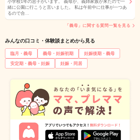
小学校1年の息子がいます。 義母が、義姉家族が来たので一
緒に公園に行こうと言いました。 私は午前中に仕事が一つあ
るので合…
「義母」に関する質問一覧を見る
みんなの口コミ・体験談まとめから見る
臨月・義母
義母・妊娠初期
妊娠後期・義母
安定期・義母・妊娠
妊娠・同居