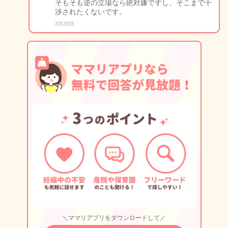
そもそも逆の立場なら絶対嫌ですし、そこまで干
渉されたくないです。
3月20日
＼ママリアプリをダウンロードして／