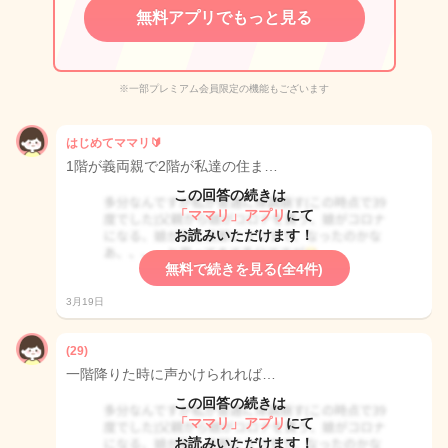
無料アプリでもっと見る
※一部プレミアム会員限定の機能もございます
はじめてママリ🔰
1階が義両親で2階が私達の住ま…
この回答の続きは
「ママリ」アプリ
にて
お読みいただけます！
無料で続きを見る(全4件)
3月19日
(29)
一階降りた時に声かけられれば…
この回答の続きは
「ママリ」アプリ
にて
お読みいただけます！