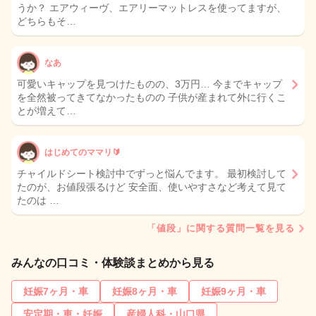
うか？ エアウィーヴ、エアリーマットレスを使ってますが、
どちらもそ…
なあ
可愛いキャップを見つけたものの、3万円… 今までキャップ
を全然被ってきてなかったものの 子供が産まれて外に行くこ
とが増えて…
はじめてのママリ🔰
チャイルドシート検討中でずっと悩んでます。 最初検討して
たのが、お値段張るけど 安全面、使いやすさなど考えて見て
たのは …
「値段」に関する質問一覧を見る
みんなの口コミ・体験談まとめから見る
妊娠7ヶ月・車
妊娠8ヶ月・車
妊娠9ヶ月・車
安定期・車・妊娠
産婦人科・山口県