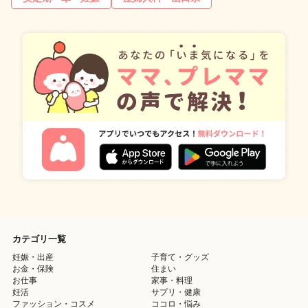
カテゴリ一覧
妊娠・出産
子育て・グッズ
お金・保険
住まい
お仕事
家事・料理
妊活
サプリ・健康
ファッション・コスメ
ココロ・悩み