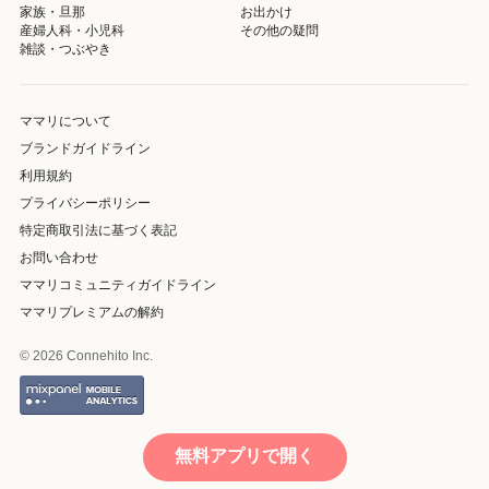
家族・旦那
お出かけ
産婦人科・小児科
その他の疑問
雑談・つぶやき
ママリについて
ブランドガイドライン
利用規約
プライバシーポリシー
特定商取引法に基づく表記
お問い合わせ
ママリコミュニティガイドライン
ママリプレミアムの解約
© 2026 Connehito Inc.
無料アプリで開く