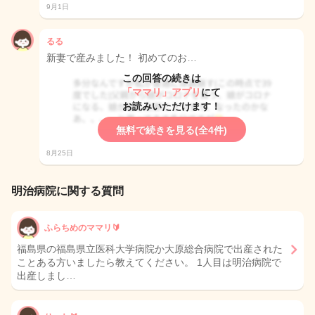
9月1日
るる
新妻で産みました！ 初めてのお…
この回答の続きは
「ママリ」アプリ
にて
お読みいただけます！
無料で続きを見る(全4件)
8月25日
明治病院に関する質問
ふらちめのママリ🔰
福島県の福島県立医科大学病院か大原総合病院で出産された
ことある方いましたら教えてください。 1人目は明治病院で
出産しまし…