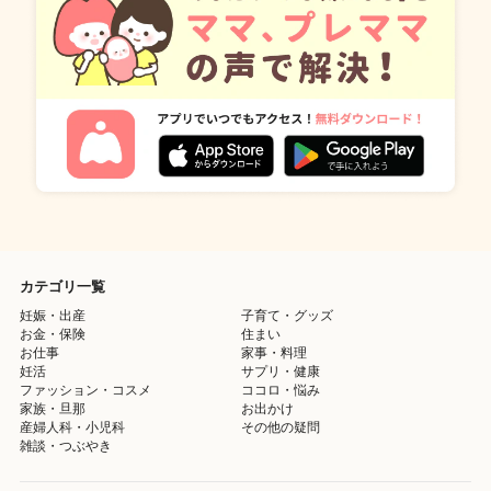
カテゴリ一覧
妊娠・出産
子育て・グッズ
お金・保険
住まい
お仕事
家事・料理
妊活
サプリ・健康
ファッション・コスメ
ココロ・悩み
家族・旦那
お出かけ
産婦人科・小児科
その他の疑問
雑談・つぶやき