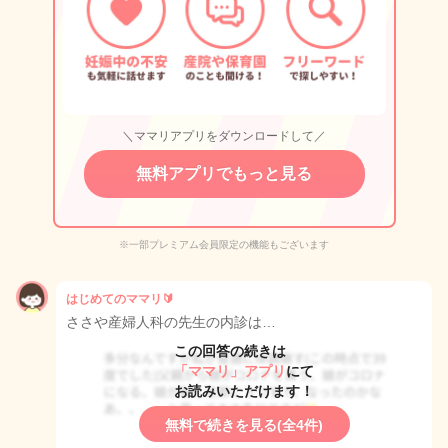
＼ママリアプリをダウンロードして／
無料アプリでもっと見る
※一部プレミアム会員限定の機能もございます
はじめてのママリ🔰
ささや産婦人科の先生の内診は…
この回答の続きは
「ママリ」アプリ
にて
お読みいただけます！
無料で続きを見る(全4件)