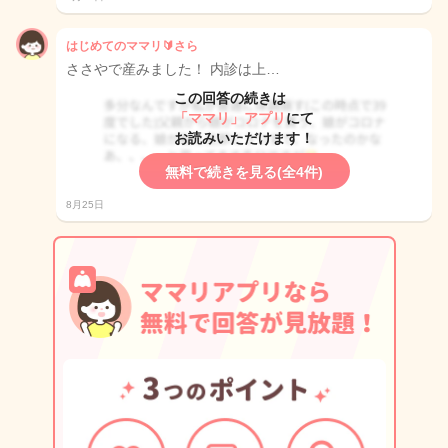
はじめてのママリ🔰さら
ささやで産みました！ 内診は上…
この回答の続きは
「ママリ」アプリ
にて
お読みいただけます！
無料で続きを見る(全4件)
8月25日