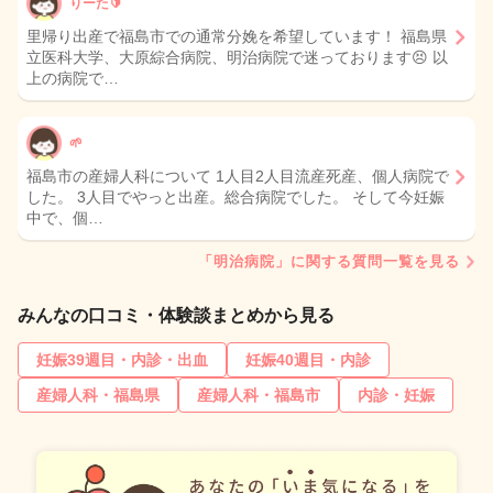
りーた🔰
里帰り出産で福島市での通常分娩を希望しています！ 福島県
立医科大学、大原綜合病院、明治病院で迷っております😣 以
上の病院で…
🌱
福島市の産婦人科について 1人目2人目流産死産、個人病院で
した。 3人目でやっと出産。総合病院でした。 そして今妊娠
中で、個…
「明治病院」に関する質問一覧を見る
みんなの口コミ・体験談まとめから見る
妊娠39週目・内診・出血
妊娠40週目・内診
産婦人科・福島県
産婦人科・福島市
内診・妊娠