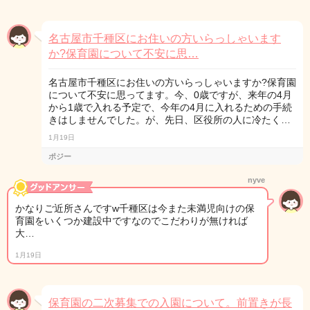
名古屋市千種区にお住いの方いらっしゃいます
か?保育園について不安に思…
名古屋市千種区にお住いの方いらっしゃいますか?保育園
について不安に思ってます。今、0歳ですが、来年の4月
から1歳で入れる予定で、今年の4月に入れるための手続
きはしませんでした。が、先日、区役所の人に冷たく…
1月19日
ポジー
nyve
かなりご近所さんですw千種区は今また未満児向けの保
育園をいくつか建設中ですなのでこだわりが無ければ
大…
1月19日
保育園の二次募集での入園について。前置きが長