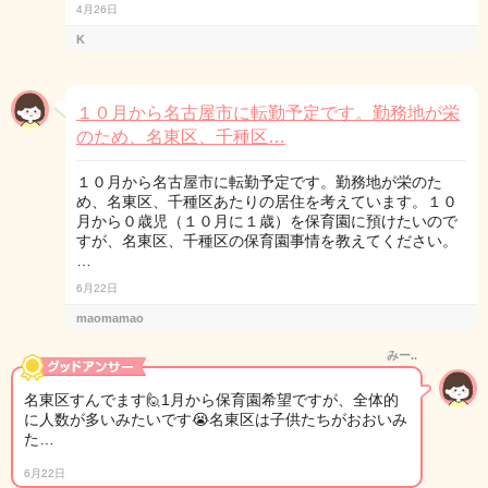
4月26日
K
１０月から名古屋市に転勤予定です。勤務地が栄
のため、名東区、千種区…
１０月から名古屋市に転勤予定です。勤務地が栄のた
め、名東区、千種区あたりの居住を考えています。１０
月から０歳児（１０月に１歳）を保育園に預けたいので
すが、名東区、千種区の保育園事情を教えてください。
…
6月22日
maomamao
みー..
名東区すんでます🙋1月から保育園希望ですが、全体的
に人数が多いみたいです😭名東区は子供たちがおおいみ
た…
6月22日