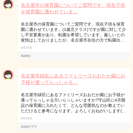
名古屋市の保育園についてご質問です。現在子供
を保育園に通わせていま…
名古屋市の保育園についてご質問です。現在子供を保育
園に通わせています。(1歳児クラス)ですが園に対して少
し不安要素があり、転園を希望しています。厳しいとの
覚悟はしておりましたが、名古屋市在住の方で転園出…
4月15日
MARU
名古屋市緑区にあるファミリーズおおだか園にお
子様が通ってらっしゃる…
名古屋市緑区にあるファミリーズおおだか園にお子様が
通ってらっしゃる方いらっしゃいますか?守山区に4月開
設の保育園に入れたくて、どんな雰囲気なのか教えてい
ただけると参考になります。よろしくおねがいします(…
9月16日
みゆかママ