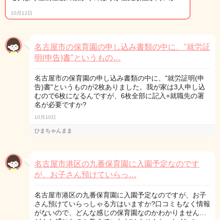
10月12日
名古屋市の保育園の申し込み書類の中に、"就労証
明(申告)書"というもの…
名古屋市の保育園の申し込み書類の中に、"就労証明(申
告)書"というものが2枚ありました。我が家は3人申し込
むので6枚になるんですが、6枚全部に記入+就職先の署
名が必要ですか?
10月10日
ひまちゃんまま
名古屋市港区の九番保育園に入園予定なのです
が、お子さん預けていらっ…
名古屋市港区の九番保育園に入園予定なのですが、お子
さん預けていらっしゃる方はいますか?口コミもなく情報
がないので、どんな感じの保育園なのかわかりません…