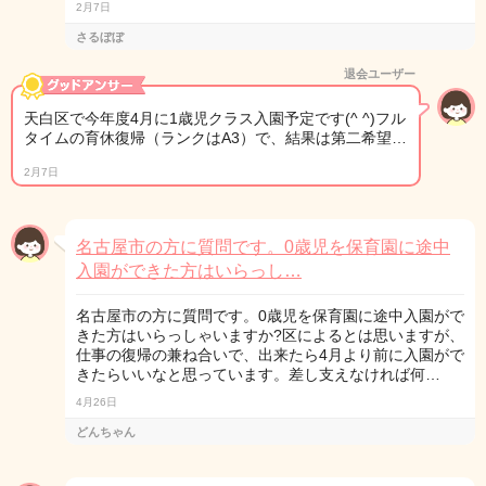
2月7日
さるぼぼ
退会ユーザー
天白区で今年度4月に1歳児クラス入園予定です(^ ^)フル
タイムの育休復帰（ランクはA3）で、結果は第二希望…
2月7日
名古屋市の方に質問です。0歳児を保育園に途中
入園ができた方はいらっし…
名古屋市の方に質問です。0歳児を保育園に途中入園がで
きた方はいらっしゃいますか?区によるとは思いますが、
仕事の復帰の兼ね合いで、出来たら4月より前に入園がで
きたらいいなと思っています。差し支えなければ何…
4月26日
どんちゃん