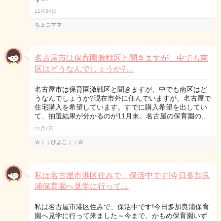
11月24日
ちょこママ
名古屋市は保育園激戦区と聞きますが、中でも南
区はどうなんでしょうか?…
名古屋市は保育園激戦区と聞きますが、中でも南区はど
うなんでしょうか?現在市外に住んでいますが、名古屋で
住宅購入を希望しています。すでに購入希望を出してい
て、抽選結果が分かるのが11月末。名古屋の保育園の…
11月1日
☆；；ひよこ；；☆
私は名古屋市港区住みで、保活中です!今日多加良
浦保育園へ見学に行って…
私は名古屋市港区住みで、保活中です!今日多加良浦保育
園へ見学に行って来ました～今まで、かもめ保育園いず