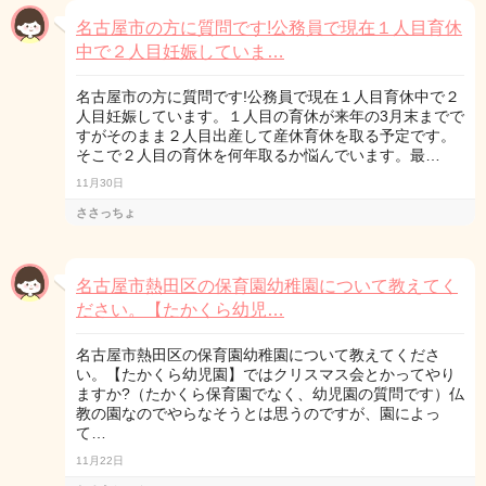
名古屋市の方に質問です!公務員で現在１人目育休
中で２人目妊娠していま…
名古屋市の方に質問です!公務員で現在１人目育休中で２
人目妊娠しています。１人目の育休が来年の3月末までで
すがそのまま２人目出産して産休育休を取る予定です。
そこで２人目の育休を何年取るか悩んでいます。最…
11月30日
ささっちょ
名古屋市熱田区の保育園幼稚園について教えてく
ださい。【たかくら幼児…
名古屋市熱田区の保育園幼稚園について教えてくださ
い。【たかくら幼児園】ではクリスマス会とかってやり
ますか?（たかくら保育園でなく、幼児園の質問です）仏
教の園なのでやらなそうとは思うのですが、園によっ
て…
11月22日