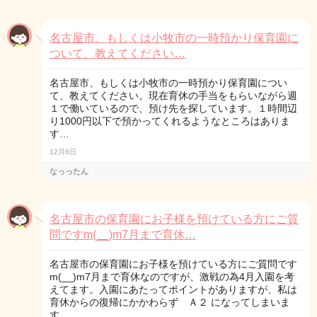
名古屋市、もしくは小牧市の一時預かり保育園に
ついて、教えてください…
名古屋市、もしくは小牧市の一時預かり保育園につい
て、教えてください。現在育休の手当をもらいながら週
１で働いているので、預け先を探しています。１時間辺
り1000円以下で預かってくれるようなところはありま
す…
12月6日
なっったん
名古屋市の保育園にお子様を預けている方にご質
問ですm(__)m7月まで育休…
名古屋市の保育園にお子様を預けている方にご質問です
m(__)m7月まで育休なのですが、激戦の為4月入園を考
えてます。入園にあたってポイントがありますが、私は
育休からの復帰にかかわらず Ａ２ になってしまいま
す…