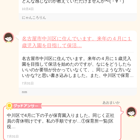
どんな感じなのか教えていただけませんか〜(・∀・)
10月4日
にゃんころりん
名古屋市中川区に住んでいます。来年の４月に１
歳児入園を目指して保活…
名古屋市中川区に住んでいます。来年の４月に１歳児入
園を目指して保活を始めたのですが、なにをどうしたら
いいのか要領が分かっていなくて、、同じような方いな
いかな?と思い書き込みしました。また、中川区で保育…
7月31日
nm
あおまいか
中川区で4月に下の子が保育園入りました。同じく正社
員の育休明けです。私の手順ですが…①保育所一覧(区
役…
7月31日