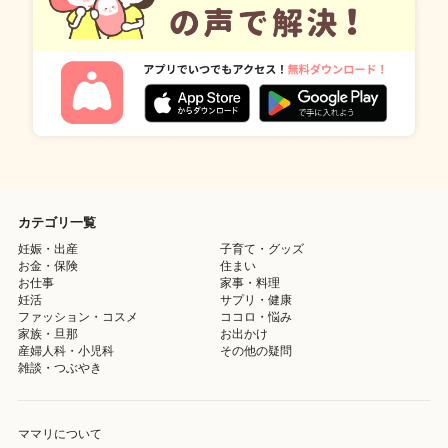
カテゴリ一覧
妊娠・出産
子育て・グッズ
お金・保険
住まい
お仕事
家事・料理
妊活
サプリ・健康
ファッション・コスメ
ココロ・悩み
家族・旦那
お出かけ
産婦人科・小児科
その他の疑問
雑談・つぶやき
ママリについて