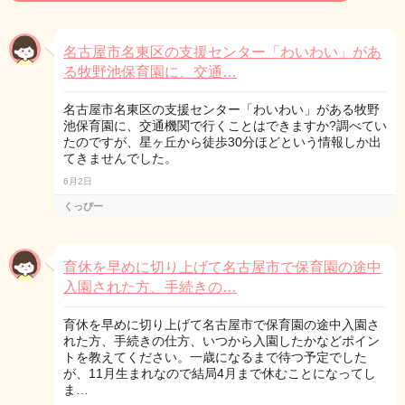
名古屋市名東区の支援センター「わいわい」があ
る牧野池保育園に、交通…
名古屋市名東区の支援センター「わいわい」がある牧野
池保育園に、交通機関で行くことはできますか?調べてい
たのですが、星ヶ丘から徒歩30分ほどという情報しか出
てきませんでした。
6月2日
くっぴー
育休を早めに切り上げて名古屋市で保育園の途中
入園された方、手続きの…
育休を早めに切り上げて名古屋市で保育園の途中入園さ
れた方、手続きの仕方、いつから入園したかなどポイン
トを教えてください。一歳になるまで待つ予定でした
が、11月生まれなので結局4月まで休むことになってし
ま…