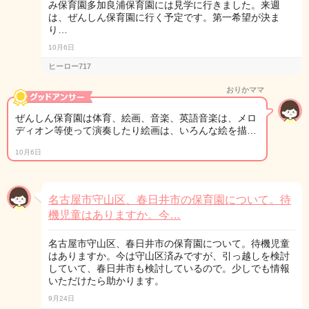
み保育園多加良浦保育園には見学に行きました。来週
は、ぜんしん保育園に行く予定です。第一希望が決ま
り…
10月6日
ヒーロー717
おりかママ
ぜんしん保育園は体育、絵画、音楽、英語音楽は、メロ
ディオン等使って演奏したり絵画は、いろんな絵を描…
10月6日
名古屋市守山区、春日井市の保育園について。待
機児童はありますか。今…
名古屋市守山区、春日井市の保育園について。待機児童
はありますか。今は守山区済みですが、引っ越しを検討
していて、春日井市も検討しているので。少しでも情報
いただけたら助かります。
9月24日