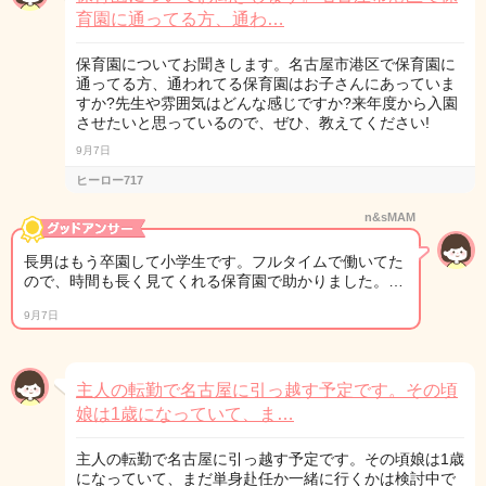
育園に通ってる方、通わ…
保育園についてお聞きします。名古屋市港区で保育園に
通ってる方、通われてる保育園はお子さんにあっていま
すか?先生や雰囲気はどんな感じですか?来年度から入園
させたいと思っているので、ぜひ、教えてください!
9月7日
ヒーロー717
n&sMAM
長男はもう卒園して小学生です。フルタイムで働いてた
ので、時間も長く見てくれる保育園で助かりました。…
9月7日
主人の転勤で名古屋に引っ越す予定です。その頃
娘は1歳になっていて、ま…
主人の転勤で名古屋に引っ越す予定です。その頃娘は1歳
になっていて、まだ単身赴任か一緒に行くかは検討中で