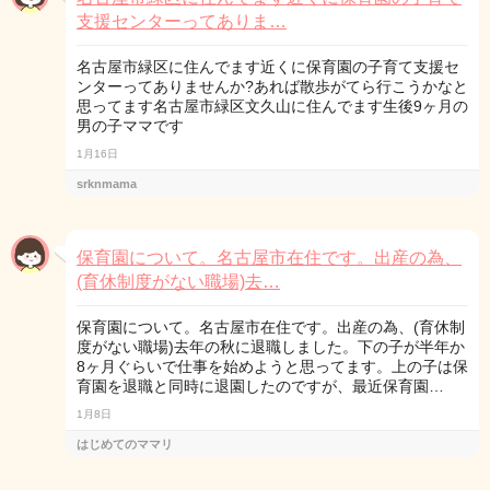
支援センターってありま…
名古屋市緑区に住んでます近くに保育園の子育て支援セ
ンターってありませんか?あれば散歩がてら行こうかなと
思ってます名古屋市緑区文久山に住んでます生後9ヶ月の
男の子ママです
1月16日
srknmama
保育園について。名古屋市在住です。出産の為、
(育休制度がない職場)去…
保育園について。名古屋市在住です。出産の為、(育休制
度がない職場)去年の秋に退職しました。下の子が半年か
8ヶ月ぐらいで仕事を始めようと思ってます。上の子は保
育園を退職と同時に退園したのですが、最近保育園…
1月8日
はじめてのママリ