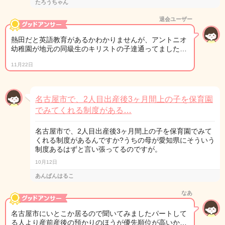
たろうちゃん
退会ユーザー
熱田だと英語教育があるかわかりませんが、アントニオ
幼稚園が地元の同級生のキリストの子達通ってました…
11月22日
名古屋市で、2人目出産後3ヶ月間上の子を保育園
でみてくれる制度がある…
名古屋市で、2人目出産後3ヶ月間上の子を保育園でみて
くれる制度があるんですか?うちの母が愛知県にそういう
制度あるはずと言い張ってるのですが。
10月12日
あんぱんはるこ
なあ
名古屋市にいとこか居るので聞いてみましたパートして
る人より産前産後の預かりのほうが優先順位が高いか…