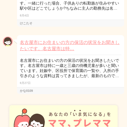
す。一緒に行った場合、子供ありの転勤族が住みやすい
駅や区はどこでしょうか?ちなみに主人の勤務先は名…
8月4日
けこたそ
名古屋市にお住まいの方の保活の状況をお聞きし
たいです。名古屋市は特…
名古屋市にお住まいの方の保活の状況をお聞きしたいで
す。名古屋市は特に一歳と三歳の待機児童が多いと聞い
ています。妊娠中、区役所で保育園の一覧や、入所の手
引きのような資料は貰ってきましたが、最新のもので…
6月27日
かな0109