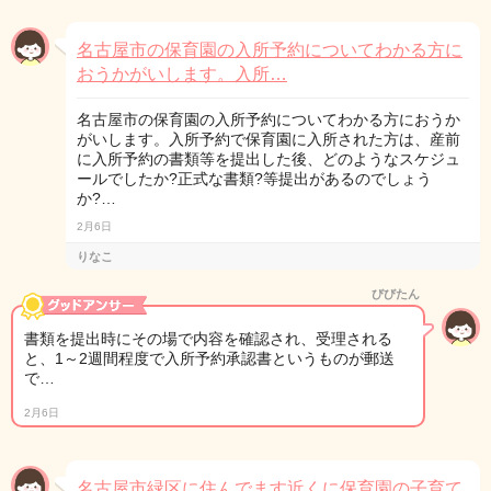
名古屋市の保育園の入所予約についてわかる方に
おうかがいします。入所…
名古屋市の保育園の入所予約についてわかる方におうか
がいします。入所予約で保育園に入所された方は、産前
に入所予約の書類等を提出した後、どのようなスケジュ
ールでしたか?正式な書類?等提出があるのでしょう
か?…
2月6日
りなこ
びびたん
書類を提出時にその場で内容を確認され、受理される
と、1～2週間程度で入所予約承認書というものが郵送
で…
2月6日
名古屋市緑区に住んでます近くに保育園の子育て