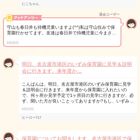
にこちゃん
退会ユーザー
守山も春日井も待機児童いますよ(^^)私は守山住みで保
育園行かせてます。友達は春日井で待機児童に今まさ…
9月24日
明日、名古屋市港区のいずみ保育園に見学＆説明
会に行きます。来年度か…
こんばんは。明日、名古屋市港区のいずみ保育園に見学
＆説明会に行きます。来年度から保育園に入れたいの
で、何ヶ所か見学予定で1ヶ所目の見学に行きますが、必
ず、聞いた方が良いことってありますか?もし、いずみ…
9月22日
ヒーロー717
保育園についてお聞きします。名古屋市港区で保