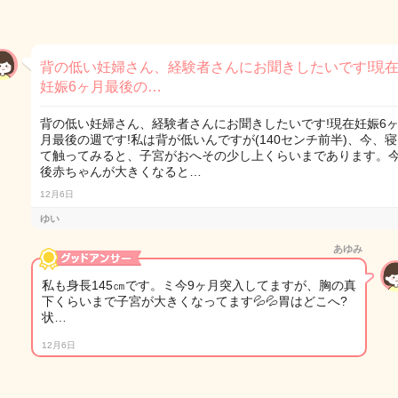
背の低い妊婦さん、経験者さんにお聞きしたいです!現
妊娠6ヶ月最後の…
背の低い妊婦さん、経験者さんにお聞きしたいです!現在妊娠6
月最後の週です!私は背が低いんですが(140センチ前半)、今、寝
て触ってみると、子宮がおへその少し上くらいまであります。
後赤ちゃんが大きくなると…
12月6日
ゆい
あゆみ
私も身長145㎝です。ミ今9ヶ月突入してますが、胸の真
下くらいまで子宮が大きくなってます💦💦胃はどこへ?
状…
12月6日