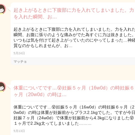
起き上がるときに下腹部に力を入れてしまいました。力
を入れた瞬間、お…
起き上がるときに下腹部に力を入れてしまいました。力を入れ
瞬間、お腹に張りのような痛みがでた為すぐに力は抜きました
いつもは気を付けて起き上がっていたのにやってしまった…神
質なのかもしれませんが、お…
5月24日
マッチョ
体重についてです…😵妊娠５ヶ月（16w0d）の時妊娠６
ヶ月（20w0d）の時は…
体重についてです…😵妊娠５ヶ月（16w0d）の時妊娠６ヶ月（2
0w0d）の時は体重が妊娠前からプラス2.1kgでした。ですが今
妊娠７ヶ月（24w0d）で体重が妊娠前から4.3kgになりました😵
１ヶ月で2.2kg太ってしまいました………
5月13日