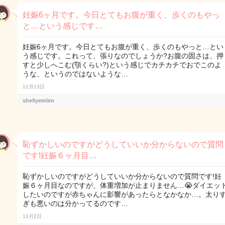
妊娠6ヶ月です。今日とてもお腹が重く、歩くのもやっ
と…という感じです…
妊娠6ヶ月です。今日とてもお腹が重く、歩くのもやっと…とい
う感じです。これって、張りなのでしょうか?お腹の固さは、押
すと少しへこむ(顎くらい?)という感じでカチカチでおでこのよ
うな、というのではないような…
11月13日
shellyemlen
恥ずかしいのですがどうしていいか分からないので質問
です!妊娠６ヶ月目…
恥ずかしいのですがどうしていいか分からないので質問です!妊
娠６ヶ月目なのですが、体重増加が止まりません…😭ダイエッ
したいのですが赤ちゃんに影響があったらとなかなか…。太り
ぎも悪いのは分かってるのです…
11月2日