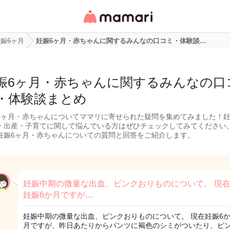
女性専用匿名QAアプ
リ・情報サイト
娠6ヶ月
妊娠6ヶ月・赤ちゃんに関するみんなの口コミ・体験談…
娠6ヶ月・赤ちゃんに関するみんなの口
・体験談まとめ
6ヶ月・赤ちゃんについてママリに寄せられた疑問を集めてみました！
・出産・子育てに関して悩んでいる方はぜひチェックしてみてください
妊娠6ヶ月・赤ちゃんについての質問と回答をご紹介します。
妊娠中期の微量な出血、ピンクおりものについて。 現
妊娠6か月ですが…
妊娠中期の微量な出血、ピンクおりものについて。 現在妊娠6
月ですが、昨日あたりからパンツに褐色のシミがついたり、ピ