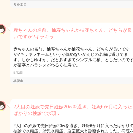
ちゅまま
赤ちゃんの名前、柚寿ちゃんか柚花ちゃん、どちらが良
いですか?キラキラ…
赤ちゃんの名前、柚寿ちゃんか柚花ちゃん、どちらが良いです
か?キラキラネームというか読めないかんじの名前は避けてま
す。しかしゆずか、だと多すぎてシンプルに柚、としたいので
が苗字とバランスがわるく柚寿で…
5月2日
柊花🌼
2人目の妊娠で先日妊娠20wを過ぎ、妊娠6か月に入った
ばかりの検診で水頭…
2人目の妊娠で先日妊娠20wを過ぎ、妊娠6か月に入ったばかり
検診で水頭症、胎児水頭症、脳室拡大と診断されました。病院