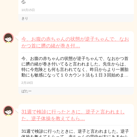
💦
10月15日
きり
今、お腹の赤ちゃんの状態が逆子ちゃんで、なお
かつ首に臍の緒が巻き付…
今、お腹の赤ちゃんの状態が逆子ちゃんで、なおかつ首
に臍の緒が巻き付いてると言われました。先生からは、
特に今危険とも何も言われてなく、昨日からより一層胎
動にも敏感になって１０カウント法も１日３回始めま…
2月19日
ばたー
31週で検診に行ったときに、逆子と言われまし
た。逆子体操を教えてもら…
31週で検診に行ったときに、逆子と言われました。逆子
体操を教えてもらって、赤ちゃんの背中が左にあるから