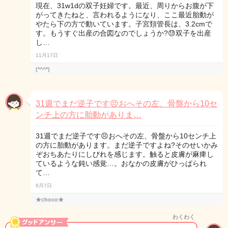
現在、31w1dの双子妊婦です。最近、周りからお腹が下
がってきたねと、言われるようになり、ここ最近胎動が
やたら下の方で動いています。子宮頚管長は、3.2cmで
す。もうすぐ出産の合図なのでしょうか?😓双子を出産
し…
11月17日
(*^^*)
31週でまだ逆子です😣おへその左、骨盤から10セ
ンチ上の方に胎動がありま…
31週でまだ逆子です😣おへその左、骨盤から10センチ上
の方に胎動があります。まだ逆子ですよね?そのせいかみ
ぞおちあたりにしびれを感じます。触ると皮膚が麻痺し
ているような鈍い感覚…。おなかの皮膚がひっぱられ
て…
9月7日
★choco★
わくわく