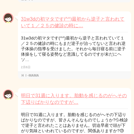
31w3dの初マタです(^^)最初から逆子と言われて
いて１／２５の健診の時に…
31w3dの初マタです(^^)最初から逆子と言われていて１
／２５の健診の時にもまだ逆子が治ってないと言われ逆
子体操の指導を受けました。それから毎日寝る前に逆子
体操をして寝る姿勢など意識してるのですが未だにヘ
ソ…
2月6日
ＨＩ-MAMA
明日で31週に入ります。胎動を感じるのがへその
下辺りばかりなのですが…
明日で31週に入ります。胎動を感じるのがへその下辺り
ばかりなのですが、皆さんそんなものでしょうか?💦検診
で逆子と言われたことはありません。切迫早産で頭が下
がり気味といわれているのですが、関係ありますか?😓