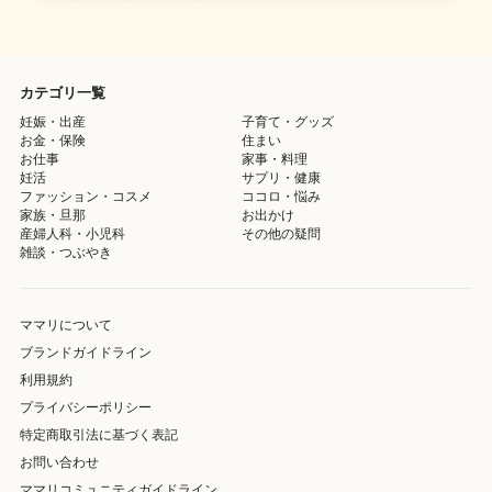
カテゴリ一覧
妊娠・出産
子育て・グッズ
お金・保険
住まい
お仕事
家事・料理
妊活
サプリ・健康
ファッション・コスメ
ココロ・悩み
家族・旦那
お出かけ
産婦人科・小児科
その他の疑問
雑談・つぶやき
ママリについて
ブランドガイドライン
利用規約
プライバシーポリシー
特定商取引法に基づく表記
お問い合わせ
ママリコミュニティガイドライン