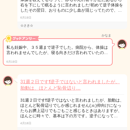
右を下にして眠るように言われました!初めて逆子体操を
したその翌日、おりものに少し血が混じってたので、…
6月19日
☆さき☆
かなま
私も妊娠中、３５週まで逆子でした。病院から、体操は
言われませんでしたが、寝る向きだけ言われていたの…
6月19日
31週２日です❗逆子ではないと言われましたが、
胎動は、ほとんど恥骨辺り…
31週２日です❗逆子ではないと言われましたが、胎動は、
ほとんど恥骨辺りでしか感じれません(;o;)仰向けになっ
たらお臍上辺りでもごもごと感じるときはありますが、
ほんとに時々で、基本は下の方です。逆子になって…
4月18日