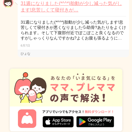
31週になりました(*^^*)胎動が少し減った気がし
ます!息苦しくて寝付きが…
31週になりました(*^^*)胎動が少し減った気がします!息
苦しくて寝付きが悪くなりました💦助骨?あたりをよくけ
られます。そして下腹部付近でぽこぽこと良くなるので
すがしゃっくりなんですかね?よくお腹も張るように…
6月7日
ひょな