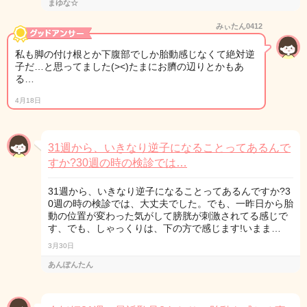
まゆな☆
みぃたん0412
私も脚の付け根とか下腹部でしか胎動感じなくて絶対逆
子だ…と思ってました(><)たまにお臍の辺りとかもあ
る…
4月18日
31週から、いきなり逆子になることってあるんで
すか?30週の時の検診では…
31週から、いきなり逆子になることってあるんですか?3
0週の時の検診では、大丈夫でした。でも、一昨日から胎
動の位置が変わった気がして膀胱が刺激されてる感じで
す、でも、しゃっくりは、下の方で感じます!いまま…
3月30日
あんぽんたん