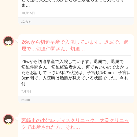
ま…
10月15日
ふちゃ
26wから切迫早産で入院しています。退屈で、退
屈で…切迫仲間さん、切迫…
26wから切迫早産で入院しています。退屈で、退屈で…
切迫仲間さん、切迫経験者さん、何でもいいのでよかっ
たらお話して下さい!私の状況は、子宮頚管0mm、子宮口
3cm開で、入院時は胎胞が見えている状態でした。今も
何…
5月1日
meco
宮崎市の小池レディスクリニック、大渕クリニッ
クで出産された方、それ…