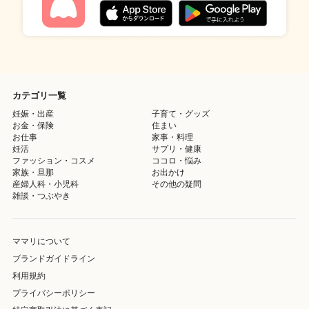
カテゴリ一覧
妊娠・出産
子育て・グッズ
お金・保険
住まい
お仕事
家事・料理
妊活
サプリ・健康
ファッション・コスメ
ココロ・悩み
家族・旦那
お出かけ
産婦人科・小児科
その他の疑問
雑談・つぶやき
ママリについて
ブランドガイドライン
利用規約
プライバシーポリシー