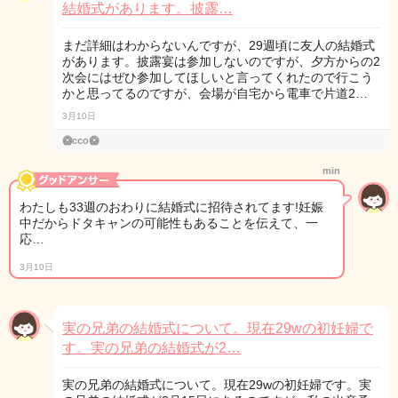
結婚式があります。披露…
まだ詳細はわからないんですが、29週頃に友人の結婚式
があります。披露宴は参加しないのですが、夕方からの2
次会にはぜひ参加してほしいと言ってくれたので行こう
かと思ってるのですが、会場が自宅から電車で片道2…
3月10日
🥝cco🥝
min
わたしも33週のおわりに結婚式に招待されてます!妊娠
中だからドタキャンの可能性もあることを伝えて、一
応…
3月10日
実の兄弟の結婚式について。現在29wの初妊婦で
す。実の兄弟の結婚式が2…
実の兄弟の結婚式について。現在29wの初妊婦です。実