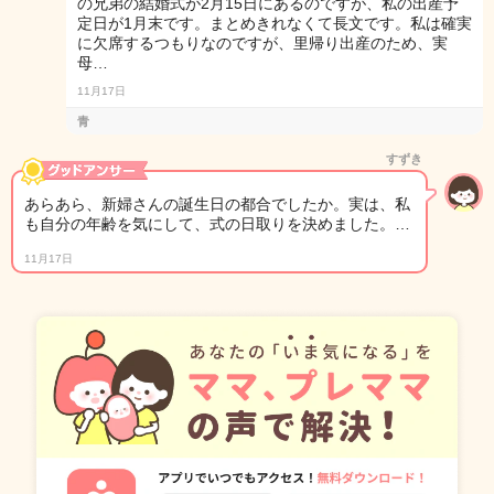
の兄弟の結婚式が2月15日にあるのですが、私の出産予
定日が1月末です。まとめきれなくて長文です。私は確実
に欠席するつもりなのですが、里帰り出産のため、実
母…
11月17日
青
すずき
あらあら、新婦さんの誕生日の都合でしたか。実は、私
も自分の年齢を気にして、式の日取りを決めました。…
11月17日