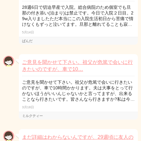
28週6日で切迫早産で入院。総合病院のため個室でも旦
那の付き添い(泊まり)は禁止です。今日で入院２日目。2
9w入りましたただ本当にこの入院生活初日から苦痛で情
けなくもずっと泣いてます。旦那と離れてることも寂…
5月14日
ぱんだ
ご意見を聞かせて下さい。祖父が危篤で会いに行
きたいのですが、車で10…
ご意見を聞かせて下さい。祖父が危篤で会いに行きたい
のですが、車で10時間かかります。夫は大事をとって行
かないほうがいいんじゃないかと言ってますが、出来る
ことなら行きたいです。皆さんなら行きますか?私は今…
3月18日
ミルクティー
まだ詳細はわからないんですが、29週頃に友人の