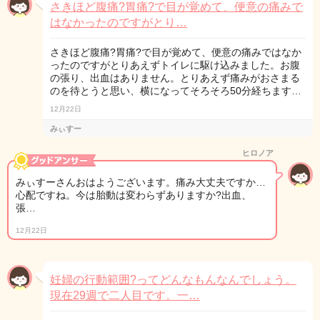
さきほど腹痛?胃痛?で目が覚めて、便意の痛みで
はなかったのですがとり…
さきほど腹痛?胃痛?で目が覚めて、便意の痛みではなか
ったのですがとりあえずトイレに駆け込みました。お腹
の張り、出血はありません。とりあえず痛みがおさまる
のを待とうと思い、横になってそろそろ50分経ちます…
12月22日
みぃすー
ヒロノア
みぃすーさんおはようございます。痛み大丈夫ですか…
心配ですね。今は胎動は変わらずありますか?出血、
張…
12月22日
妊婦の行動範囲?ってどんなもんなんでしょう。
現在29週で二人目です。一…