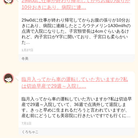
29w0dに仕事が終わり帰宅してからお腹の張りが
10分おきにあり、病院に連…
29w0dに仕事が終わり帰宅してからお腹の張りが10分お
きにあり、病院に連絡したところウテメリン1A30ml/hの
点滴で入院になりした。子宮頸管長は4cmぐらいあるけ
れど、内子宮口がY字に開いており、子宮口も柔らかい
た…
1月27日
冬美
臨月入ってから車の運転していた方いますか?私
は切迫早産で29週～入院し…
臨月入ってから車の運転していた方いますか?私は切迫早
産で29週～入院していて、36週で点滴外して退院しま
す。きっと早めに生まれるだろうと言われていますが、
産む前にどうしても美容院に行きたいです!でも行くに…
7月1日
くろちゃこ