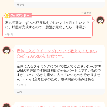
サクラ
アズアズ
私も初期は、ずっと37度越えでしたよ!4ヶ月くらいまで
に、胎盤が完成するので、胎盤が完成したら、体温が…
8月1日
産休に入るタイミングについて教えてください
(´;ω;`)!20w6dの初妊婦です…
産休に入るタイミングについて教えてください(´;ω;`)!20
w6dの初妊婦です!家計補助のためパートにでているので
すが、いつごろから産休に入っていいものか分かりませ
ん…(´-_-｡`)立ち仕事のため、腰や関節の痛みはある…
5月28日
みれ