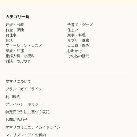
カテゴリ一覧
妊娠・出産
子育て・グッズ
お金・保険
住まい
お仕事
家事・料理
妊活
サプリ・健康
ファッション・コスメ
ココロ・悩み
家族・旦那
お出かけ
産婦人科・小児科
その他の疑問
雑談・つぶやき
ママリについて
ブランドガイドライン
利用規約
プライバシーポリシー
特定商取引法に基づく表記
お問い合わせ
ママリコミュニティガイドライン
ママリプレミアムの解約