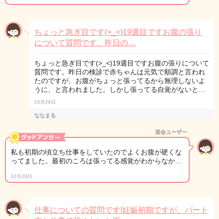
ちょっと急ぎ目です(>_<)19週目ですお腹の張り
について質問です。昨日の…
ちょっと急ぎ目です(>_<)19週目ですお腹の張りについて
質問です。昨日の検診で赤ちゃんは元気で順調と言われ
たのですが、お腹がちょっと張ってるから無理しないよ
うに、と言われました。しかし張ってる自覚がないと…
10月29日
ななまる
退会ユーザー
私も初期の頃立ち仕事をしていたのでよくお腹が硬くな
ってました。最初のころは張ってる感覚がわからなか…
10月29日
仕事についての質問です!妊娠初期ですが、パート