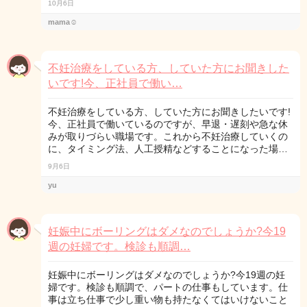
10月6日
mama☺︎
不妊治療をしている方、していた方にお聞きした
いです!今、正社員で働い…
不妊治療をしている方、していた方にお聞きしたいです!
今、正社員で働いているのですが、早退・遅刻や急な休
みが取りづらい職場です。これから不妊治療していくの
に、タイミング法、人工授精などすることになった場…
9月6日
yu
妊娠中にボーリングはダメなのでしょうか?今19
週の妊婦です。検診も順調…
妊娠中にボーリングはダメなのでしょうか?今19週の妊
婦です。検診も順調で、パートの仕事もしています。仕
事は立ち仕事で少し重い物も持たなくてはいけないこと