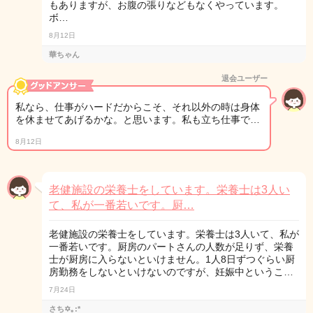
もありますが、お腹の張りなどもなくやっています。
ボ…
8月12日
華ちゃん
退会ユーザー
私なら、仕事がハードだからこそ、それ以外の時は身体
を休ませてあげるかな。と思います。私も立ち仕事で…
8月12日
老健施設の栄養士をしています。栄養士は3人い
て、私が一番若いです。厨…
老健施設の栄養士をしています。栄養士は3人いて、私が
一番若いです。厨房のパートさんの人数が足りず、栄養
士が厨房に入らないといけません。1人8日ずつぐらい厨
房勤務をしないといけないのですが、妊娠中というこ…
7月24日
さち✡｡:*