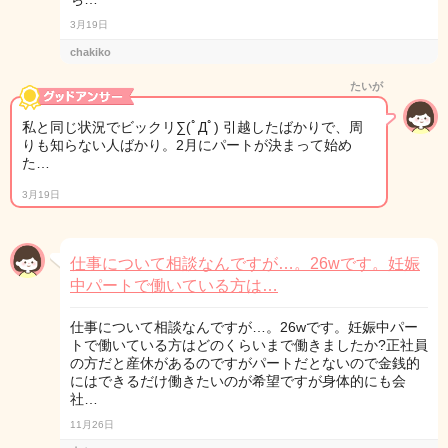
3月19日
chakiko
たいが
私と同じ状況でビックリ∑(ﾟДﾟ) 引越したばかりで、周
りも知らない人ばかり。2月にパートが決まって始め
た…
3月19日
仕事について相談なんですが…。26wです。妊娠
中パートで働いている方は…
仕事について相談なんですが…。26wです。妊娠中パー
トで働いている方はどのくらいまで働きましたか?正社員
の方だと産休があるのですがパートだとないので金銭的
にはできるだけ働きたいのが希望ですが身体的にも会
社…
11月26日