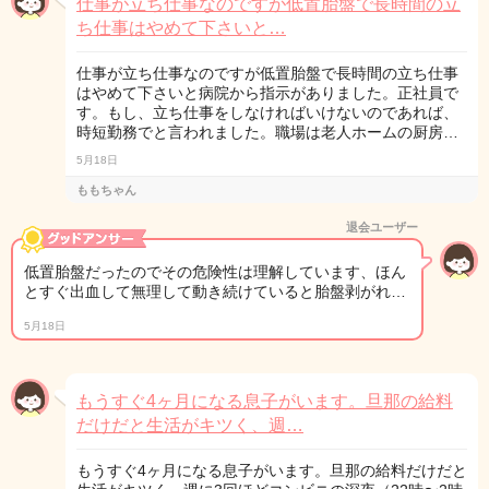
仕事が立ち仕事なのですが低置胎盤で長時間の立
ち仕事はやめて下さいと…
仕事が立ち仕事なのですが低置胎盤で長時間の立ち仕事
はやめて下さいと病院から指示がありました。正社員で
す。もし、立ち仕事をしなければいけないのであれば、
時短勤務でと言われました。職場は老人ホームの厨房…
5月18日
ももちゃん
退会ユーザー
低置胎盤だったのでその危険性は理解しています、ほん
とすぐ出血して無理して動き続けていると胎盤剥がれ…
5月18日
もうすぐ4ヶ月になる息子がいます。旦那の給料
だけだと生活がキツく、週…
もうすぐ4ヶ月になる息子がいます。旦那の給料だけだと