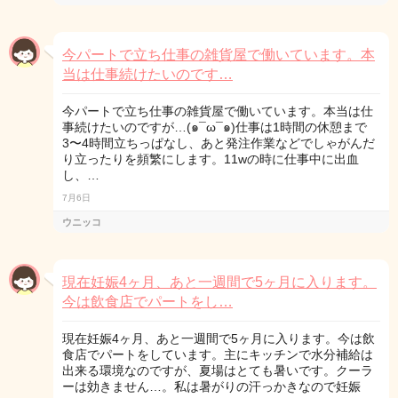
今パートで立ち仕事の雑貨屋で働いています。本
当は仕事続けたいのです…
今パートで立ち仕事の雑貨屋で働いています。本当は仕
事続けたいのですが…(๑¯ω¯๑)仕事は1時間の休憩まで
3〜4時間立ちっぱなし、あと発注作業などでしゃがんだ
り立ったりを頻繁にします。11wの時に仕事中に出血
し、…
7月6日
ウニッコ
現在妊娠4ヶ月、あと一週間で5ヶ月に入ります。
今は飲食店でパートをし…
現在妊娠4ヶ月、あと一週間で5ヶ月に入ります。今は飲
食店でパートをしています。主にキッチンで水分補給は
出来る環境なのですが、夏場はとても暑いです。クーラ
ーは効きません…。私は暑がりの汗っかきなので妊娠