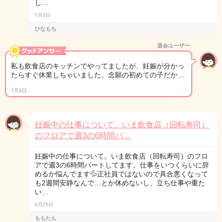
し…
7月3日
ひなもち
退会ユーザー
私も飲食店のキッチンでやってましたが、妊娠が分かっ
たらすぐ休業しちゃいました。念願の初めての子だか…
7月3日
妊娠中の仕事について。いま飲食店（回転寿司）
のフロアで週3の6時間パ…
妊娠中の仕事について。いま飲食店（回転寿司）のフロ
アで週3の6時間パートしてます。仕事をいつくらいに辞
めるか悩んでます💦正社員ではないので具合悪くなって
も2週間安静なんで…とか休めないし、立ち仕事や重た
い…
6月25日
ももたん