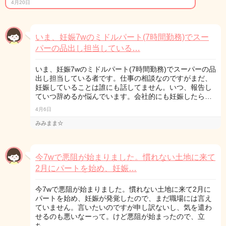
4月20日
いま、妊娠7wのミドルパート(7時間勤務)でスー
パーの品出し担当している…
いま、妊娠7wのミドルパート(7時間勤務)でスーパーの品
出し担当している者です。仕事の相談なのですがまだ、
妊娠していることは誰にも話してません。いつ、報告し
ていつ辞めるか悩んでいます。会社的にも妊娠したら…
4月6日
みみまま☆
今7wで悪阻が始まりました。慣れない土地に来て
2月にパートを始め、妊娠…
今7wで悪阻が始まりました。慣れない土地に来て2月に
パートを始め、妊娠が発覚したので、まだ職場には言え
ていません。言いたいのですが申し訳ないし、気を遣わ
せるのも悪いなーって。けど悪阻が始まったので、立
ち…