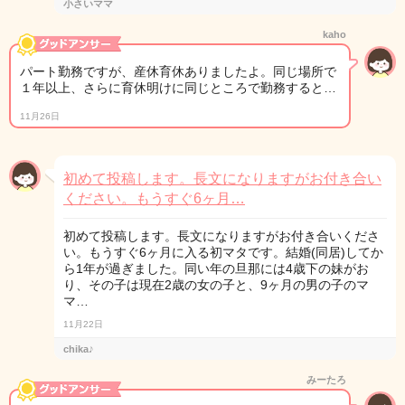
小さいママ
kaho
パート勤務ですが、産休育休ありましたよ。同じ場所で
１年以上、さらに育休明けに同じところで勤務すると…
11月26日
初めて投稿します。長文になりますがお付き合い
ください。もうすぐ6ヶ月…
初めて投稿します。長文になりますがお付き合いくださ
い。もうすぐ6ヶ月に入る初マタです。結婚(同居)してか
ら1年が過ぎました。同い年の旦那には4歳下の妹がお
り、その子は現在2歳の女の子と、9ヶ月の男の子のマ
マ…
11月22日
chika♪
みーたろ