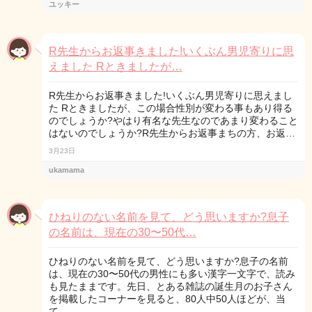
ユッキー
R先生からお返事きました!いくぶん男児寄りに思
えました Rときましたが…
R先生からお返事きました!いくぶん男児寄りに思えまし
た Rときましたが、この場合性別が変わる事もあり得る
のでしょうか?やはり有名な先生なのであまり変わること
はないのでしょうか?R先生からお返事まちの方、お返…
3月23日
ukamama
ひねりのない名前を見て、どう思いますか?息子
の名前は、現在の30〜50代…
ひねりのない名前を見て、どう思いますか?息子の名前
は、現在の30〜50代の男性にも多い漢字一文字で、読み
も見たままです。先日、とある雑誌の誕生月のお子さん
を掲載したコーナーを見ると、80人中50人ほどが、当
て…