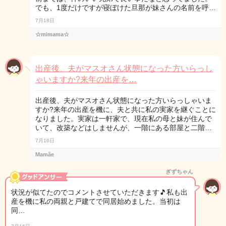
でも、1度だけですが寝ぼけた旦那が妹さんの名前を呼…
7月18日
☆mimama☆
出産後、夫がマスオさん状態になった方いらっし
ゃいますか?来年の出産を…
出産後、夫がマスオさん状態になった方いらっしゃいま
すか?来年の出産を機に、夫と共に私の実家を継ぐことに
なりました。実家は一軒家で、現在私の母と妹が住んで
いて、改築などはしませんが、一階にある部屋と二階…
7月16日
Mamãe
ぎずちゃん
状況が似てたのでコメントさせていただきます🎵私も出
産を機に私の両親と戸建てで同居始めました。当初は
同…