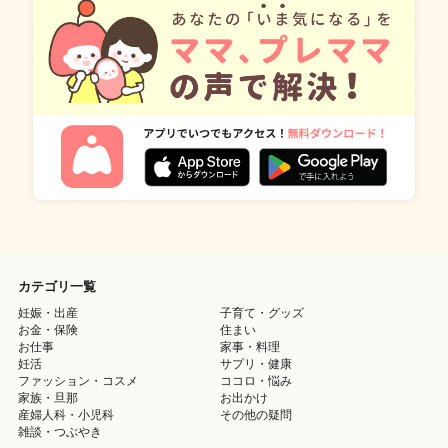
カテゴリ一覧
妊娠・出産
子育て・グッズ
お金・保険
住まい
お仕事
家事・料理
妊活
サプリ・健康
ファッション・コスメ
ココロ・悩み
家族・旦那
お出かけ
産婦人科・小児科
その他の疑問
雑談・つぶやき