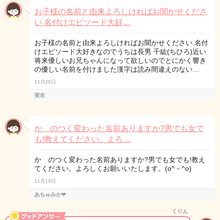
お子様の名前と由来よろしければお聞かせくださ
い 名付けエピソード大好…
お子様の名前と由来よろしければお聞かせください 名付
けエピソード大好きなのでうちは長男 千紘(ちひろ)近い
将来優しいお兄ちゃんになって欲しいのでとにかく響き
の優しい名前を付けました漢字は読み間違えのない…
11月28日
実衣
か のつく変わった名前ありますか?男でも女で
も!教えてください。よろ…
か のつく変わった名前ありますか?男でも女でも!教え
てください。よろしくお願いいたします。(o^－^o)
11月19日
あちゅみか❤
くりん