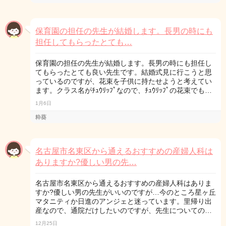
保育園の担任の先生が結婚します。長男の時にも
担任してもらったとても…
保育園の担任の先生が結婚します。長男の時にも担任し
てもらったとても良い先生です。結婚式見に行こうと思
っているのですが、花束を子供に持たせようと考えてい
ます。クラス名がﾁｭｳﾘｯﾌﾟなので、ﾁｭｳﾘｯﾌﾟの花束でも…
1月6日
粋葵
名古屋市名東区から通えるおすすめの産婦人科は
ありますか?優しい男の先…
名古屋市名東区から通えるおすすめの産婦人科はありま
すか?優しい男の先生がいいのですが…今のところ星ヶ丘
マタニティか日進のアンジェと迷っています。里帰り出
産なので、通院だけしたいのですが、先生についての…
12月25日