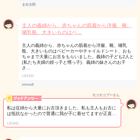
まめ太郎
主人の義姉から、赤ちゃんの肌着から洋服、靴、
哺乳瓶、大きいものはベ…
主人の義姉から、赤ちゃんの肌着から洋服、靴、哺乳
瓶、大きいものはベビーカーやチャイルドシート、おも
ちゃまで大量にお古をもらいました。義姉の子ども2人と
(私たち夫婦の姪っ子と甥っ子)、義姉の妹さんのお子
さ…
1月19日
emma8
モコモコプーさん
私は従姉から大量にお古頂きました。私も主人もお古に
は抵抗なかったので普通に我が子に着せてますが正直…
1月19日