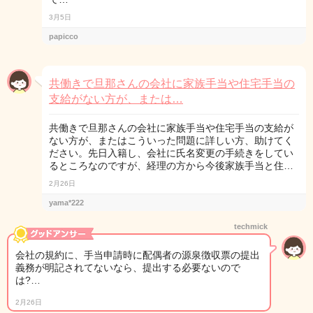
3月5日
papicco
共働きで旦那さんの会社に家族手当や住宅手当の
支給がない方が、または…
共働きで旦那さんの会社に家族手当や住宅手当の支給が
ない方が、またはこういった問題に詳しい方、助けてく
ださい。先日入籍し、会社に氏名変更の手続きをしてい
るところなのですが、経理の方から今後家族手当と住…
2月26日
yama*222
techmick
会社の規約に、手当申請時に配偶者の源泉徴収票の提出
義務が明記されてないなら、提出する必要ないので
は?…
2月26日