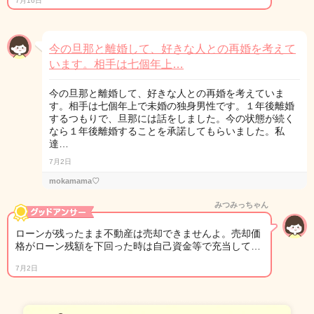
7月16日
今の旦那と離婚して、好きな人との再婚を考えて
います。相手は七個年上…
今の旦那と離婚して、好きな人との再婚を考えていま
す。相手は七個年上で未婚の独身男性です。１年後離婚
するつもりで、旦那には話をしました。今の状態が続く
なら１年後離婚することを承諾してもらいました。私
達…
7月2日
mokamama♡
みつみっちゃん
ローンが残ったまま不動産は売却できませんよ。売却価
格がローン残額を下回った時は自己資金等で充当して…
7月2日