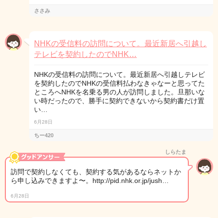
ささみ
NHKの受信料の訪問について。最近新居へ引越し
テレビを契約したのでNHK…
NHKの受信料の訪問について。最近新居へ引越しテレビ
を契約したのでNHKの受信料払わなきゃなーと思ってた
ところへNHKを名乗る男の人が訪問しました。旦那いな
い時だったので、勝手に契約できないから契約書だけ置
い…
6月28日
ちー420
しらたま
訪問で契約しなくても、契約する気があるならネットか
ら申し込みできますよ〜。http://pid.nhk.or.jp/jush…
6月28日