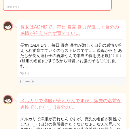
12月17日
長女はADHDで、毎日 暴言 暴力が激しく自分の
感情が抑えられず育ててい…
長女はADHDで、毎日 暴言 暴力が激しく自分の感情が抑
えられず育てていくのもストレスです……義母からも あ
たしが長女連れ子の再婚なんで本当の孫を見る度に〇〇
(旦那の名前)に似てるから可愛いお腹の子も〇〇に似
れ…
5月7日
(｀･ω･´)ﾉ
メルカリで洋服が売れたんですが、宛先の名前が
男性でした(´･_･`)自分の…
メルカリで洋服が売れたんですが、宛先の名前が男性で
した(´･_･`)自分の住所書きたくないなぁ…なんて思って