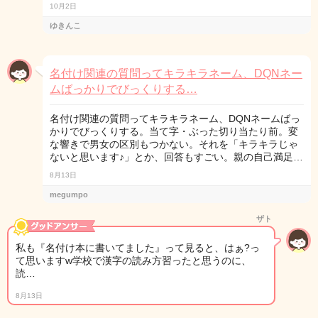
10月2日
ゆきんこ
名付け関連の質問ってキラキラネーム、DQNネー
ムばっかりでびっくりする…
名付け関連の質問ってキラキラネーム、DQNネームばっ
かりでびっくりする。当て字・ぶった切り当たり前。変
な響きで男女の区別もつかない。それを「キラキラじゃ
ないと思います♪」とか、回答もすごい。親の自己満足…
8月13日
megumpo
ザト
私も『名付け本に書いてました』って見ると、はぁ?っ
て思いますw学校で漢字の読み方習ったと思うのに、
読…
8月13日