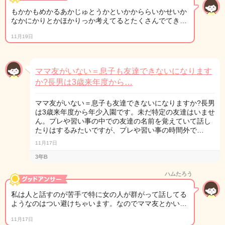
もかかもめかるあかじゅとうかといかかららいかせいか
なかにかりとかほかりっか考えてるとたくさんでてき…
11月19日
ママ友がいない＝息子も友達できないになります
か?長男は3歳来年度から…
ママ友がいない＝息子も友達できないになりますか?長男
は3歳来年度から年少入園です。未だ特定の友達はいませ
ん。プレや習い事の中での友達の名前を覚えていて話し
たりはするみたいですが、プレや習い事の時間外で…
11月17日
3年B
ハムたろう
私は人と話すのが苦手で特に女の人が群がって話してる
ようなのはつい避けちゃいます。なのでママ友とかい…
11月17日