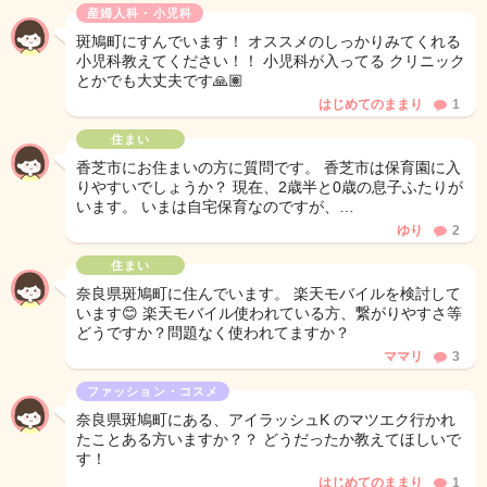
産婦人科・小児科
斑鳩町にすんでいます！ オススメのしっかりみてくれる
小児科教えてください！！ 小児科が入ってる クリニック
とかでも大丈夫です🙏🏽
はじめてのままり
1
住まい
香芝市にお住まいの方に質問です。 香芝市は保育園に入
りやすいでしょうか？ 現在、2歳半と0歳の息子ふたりが
います。 いまは自宅保育なのですが、…
ゆり
2
住まい
奈良県斑鳩町に住んでいます。 楽天モバイルを検討して
います😊 楽天モバイル使われている方、繋がりやすさ等
どうですか？問題なく使われてますか？
ママリ
3
ファッション・コスメ
奈良県斑鳩町にある、アイラッシュK のマツエク行かれ
たことある方いますか？？ どうだったか教えてほしいで
す！
はじめてのままり
1