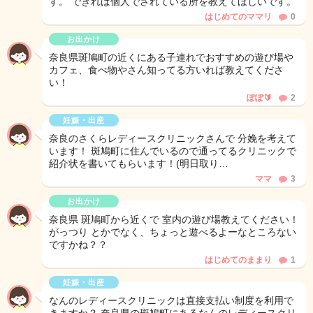
す。 できれば個人でされている所を教えてほしいです。
はじめてのママリ
0
お出かけ
奈良県斑鳩町の近くにある子連れでおすすめの遊び場や
カフェ、食べ物やさん知ってる方いれば教えてくださ
い！
ぽぽ🔰
2
妊娠・出産
奈良のさくらレディースクリニックさんで 分娩を考えて
います！ 斑鳩町に住んでいるので通ってるクリニックで
紹介状を書いてもらいます！(明日取り…
ママ
3
お出かけ
奈良県 斑鳩町から近くで 室内の遊び場教えてください！
がっつり とかでなく、ちょっと遊べるよーなところない
ですかね？？
はじめてのままり
1
妊娠・出産
なんのレディースクリニックは直接支払い制度を利用で