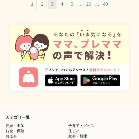
1
2
3
4
5
…
20
…
40
カテゴリ一覧
妊娠・出産
子育て・グッズ
お金・保険
住まい
お仕事
家事・料理