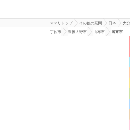
ママリトップ
その他の疑問
日本
大
宇佐市
豊後大野市
由布市
国東市