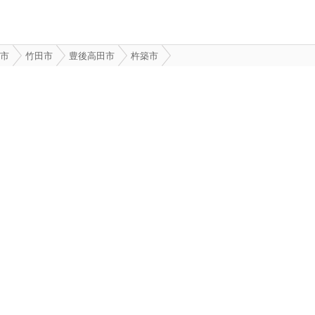
市
竹田市
豊後高田市
杵築市