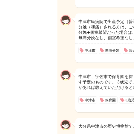
中津市民病院で出産予定（普
分娩（和痛）される方は、ご
分娩➕個室希望だった場合は
無痛分娩なし、個室希望なし
中津市
無痛分娩
普
中津市、宇佐市で保育園を探
す予定のものです。 3歳児で
があれば教えていただけると
中津市
保育園
3歳
大分県中津市の歴史博物館て