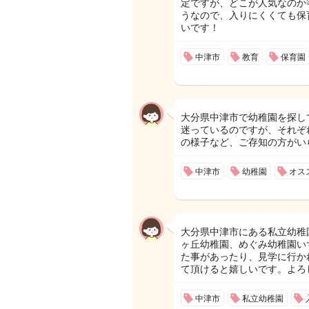
定ですが、どこが人気なのか
うなので、入りにくくても保
いです！
中津市
教育
保育園
大分県中津市で幼稚園を探し
迷っているのですが、それぞ
の様子など、ご存知の方がい
中津市
幼稚園
オス
大分県中津市にある私立幼稚
ヶ丘幼稚園、めぐみ幼稚園い
た事があったり、見学に行か
て頂けると嬉しいです。よろ
中津市
私立幼稚園