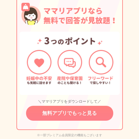
＼ママリアプリをダウンロードして／
無料アプリでもっと見る
※一部プレミアム会員限定の機能もございます