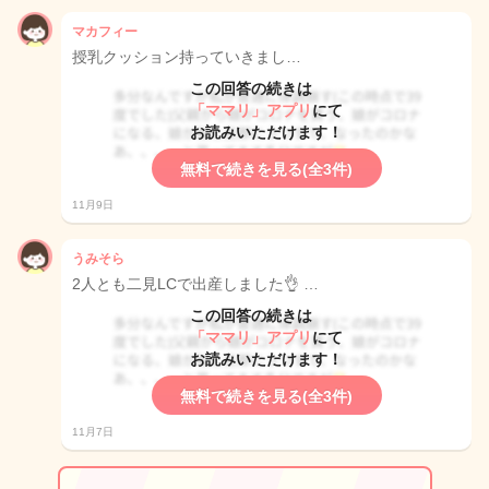
マカフィー
授乳クッション持っていきまし…
この回答の続きは
「ママリ」アプリ
にて
お読みいただけます！
無料で続きを見る(全3件)
11月9日
うみそら
2人とも二見LCで出産しました👌 …
この回答の続きは
「ママリ」アプリ
にて
お読みいただけます！
無料で続きを見る(全3件)
11月7日