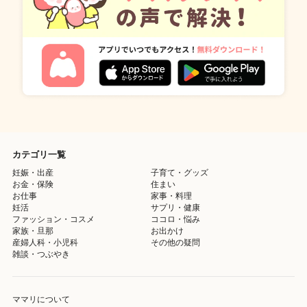
カテゴリ一覧
妊娠・出産
子育て・グッズ
お金・保険
住まい
お仕事
家事・料理
妊活
サプリ・健康
ファッション・コスメ
ココロ・悩み
家族・旦那
お出かけ
産婦人科・小児科
その他の疑問
雑談・つぶやき
ママリについて