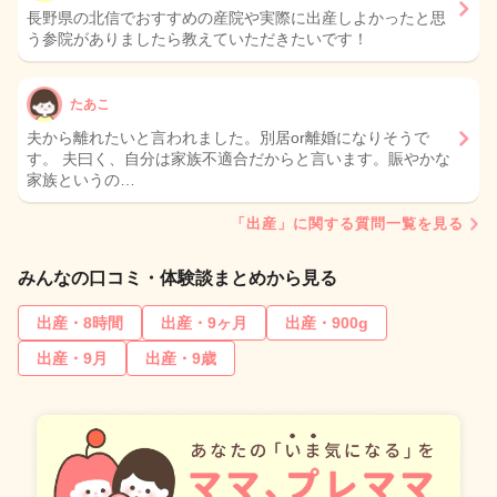
長野県の北信でおすすめの産院や実際に出産しよかったと思
う参院がありましたら教えていただきたいです！
たあこ
夫から離れたいと言われました。別居or離婚になりそうで
す。 夫曰く、自分は家族不適合だからと言います。賑やかな
家族というの…
「出産」に関する質問一覧を見る
みんなの口コミ・体験談まとめから見る
出産・8時間
出産・9ヶ月
出産・900g
出産・9月
出産・9歳