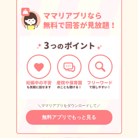
＼ママリアプリをダウンロードして／
無料アプリでもっと見る