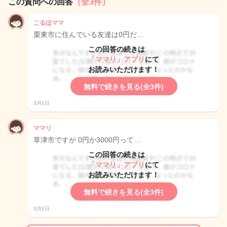
この質問への回答
（全3件）
こるほママ
栗東市に住んでいる友達は0円だ…
この回答の続きは
「ママリ」アプリ
にて
お読みいただけます！
無料で続きを見る(全3件)
3月1日
ママリ
草津市ですが 0円か3000円って…
この回答の続きは
「ママリ」アプリ
にて
お読みいただけます！
無料で続きを見る(全3件)
3月1日