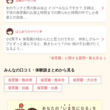
念願ボーボッ👶
女のランチと男の飲み会は イコールなんですか？ 主婦は、
子供の保育園のお迎え時間までの限られた時間の中でしか友
達との息抜…
はじめてのママリ🔰
小2男子👦 保育園の頃からだと思うのですが、 仲良しグルー
プとずっと遊んでると、飽きちゃう？のか 他の子お遊びたく
なるよう…
「保育園」に関する質問一覧を見る
みんなの口コミ・体験談まとめから見る
保育園・熊本県
保育園・熊本市
保育園・大分市
保育園・妊娠
保育園・出産