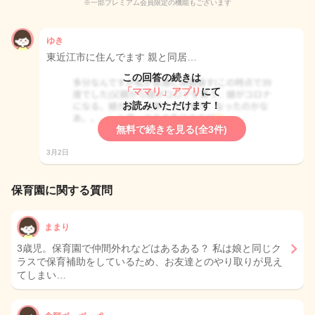
※一部プレミアム会員限定の機能もございます
ゆき
東近江市に住んでます 親と同居…
この回答の続きは
「ママリ」アプリ
にて
お読みいただけます！
無料で続きを見る(全3件)
3月2日
保育園に関する質問
ままり
3歳児。保育園で仲間外れなどはあるある？ 私は娘と同じク
ラスで保育補助をしているため、お友達とのやり取りが見え
てしまい…