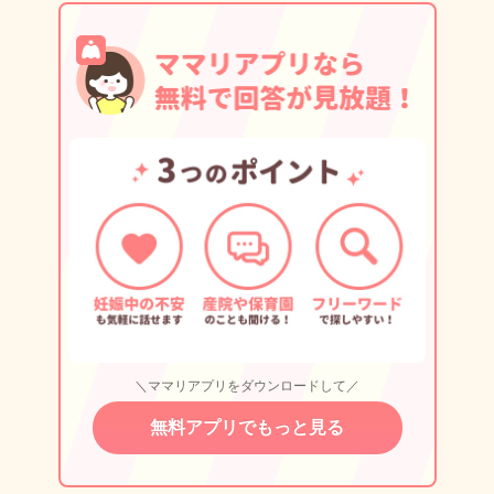
＼ママリアプリをダウンロードして／
無料アプリでもっと見る