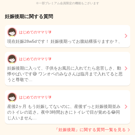
※一部プレミアム会員限定の機能もございます
妊娠後期に関する質問
はじめてのママリ🔰
現在妊娠28w5dです！ 妊娠後期ってお腹結構張りますか？、
はじめてのママリ🔰
妊娠後期に入って、子供をお風呂に入れてたら息苦しさ、動
悸やばいです😅 ワンオペのみなさんは臨月まで入れてると思
うと尊敬で…
はじめてのママリ🔰
産後2ヶ月 もう妊娠してないのに、産後ずっと妊娠後期並み
のトイレの近さ。夜中3時間おきにトイレで目が覚める😂同
じ人いません…
「妊娠後期」に関する質問一覧を見る