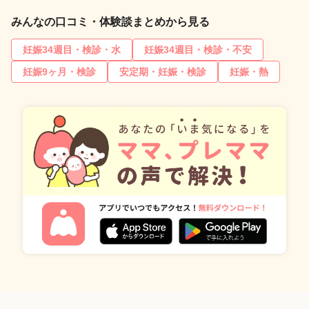
みんなの口コミ・体験談まとめから見る
妊娠34週目・検診・水
妊娠34週目・検診・不安
妊娠9ヶ月・検診
安定期・妊娠・検診
妊娠・熱