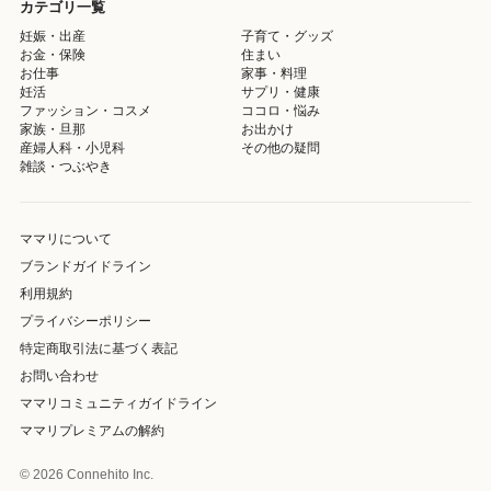
カテゴリ一覧
妊娠・出産
子育て・グッズ
お金・保険
住まい
お仕事
家事・料理
妊活
サプリ・健康
ファッション・コスメ
ココロ・悩み
家族・旦那
お出かけ
産婦人科・小児科
その他の疑問
雑談・つぶやき
ママリについて
ブランドガイドライン
利用規約
プライバシーポリシー
特定商取引法に基づく表記
お問い合わせ
ママリコミュニティガイドライン
ママリプレミアムの解約
© 2026 Connehito Inc.