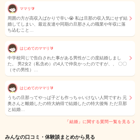
ママリ🔰
周囲の方が高収入ばかりで辛い😭 私は旦那の収入気にせず結
婚してしまい、最近友達や同期の旦那さんの職業や年収に落
ち込むこと…
はじめてのママリ🔰
中学校同じで告白された事がある男性がこの度結婚しまし
た。 男2女2（私含め）の4人で仲良かったのですが、、 〇〇
（その男性）…
はじめてのママリ🔰
うちの旦那ってやっぱ子ども作っちゃいけない人間ですわ 元
奥さんと離婚したの特大納得で結婚したの特大後悔 ただ旦那
と結婚…
「結婚」に関する質問一覧を見る
みんなの口コミ・体験談まとめから見る