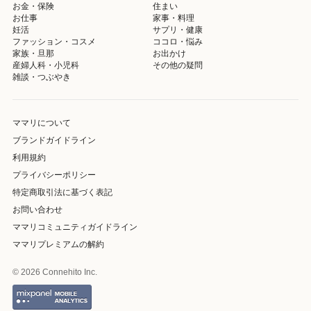
お金・保険
住まい
お仕事
家事・料理
妊活
サプリ・健康
ファッション・コスメ
ココロ・悩み
家族・旦那
お出かけ
産婦人科・小児科
その他の疑問
雑談・つぶやき
ママリについて
ブランドガイドライン
利用規約
プライバシーポリシー
特定商取引法に基づく表記
お問い合わせ
ママリコミュニティガイドライン
ママリプレミアムの解約
© 2026 Connehito Inc.