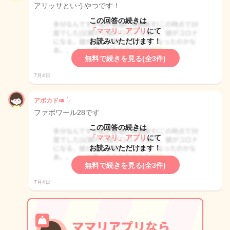
アリッサというやつです！
この回答の続きは
「ママリ」アプリ
にて
お読みいただけます！
無料で続きを見る(全3件)
7月4日
アボカド🥑 ´-
ファボワール28です
この回答の続きは
「ママリ」アプリ
にて
お読みいただけます！
無料で続きを見る(全3件)
7月4日