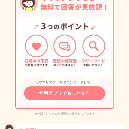
＼ママリアプリをダウンロードして／
無料アプリでもっと見る
※一部プレミアム会員限定の機能もございます