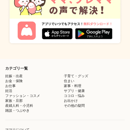
カテゴリ一覧
妊娠・出産
子育て・グッズ
お金・保険
住まい
お仕事
家事・料理
妊活
サプリ・健康
ファッション・コスメ
ココロ・悩み
家族・旦那
お出かけ
産婦人科・小児科
その他の疑問
雑談・つぶやき
ママリについて