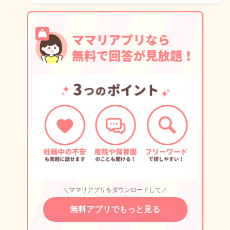
＼ママリアプリをダウンロードして／
無料アプリでもっと見る