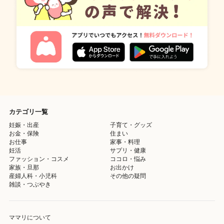
カテゴリ一覧
妊娠・出産
子育て・グッズ
お金・保険
住まい
お仕事
家事・料理
妊活
サプリ・健康
ファッション・コスメ
ココロ・悩み
家族・旦那
お出かけ
産婦人科・小児科
その他の疑問
雑談・つぶやき
ママリについて