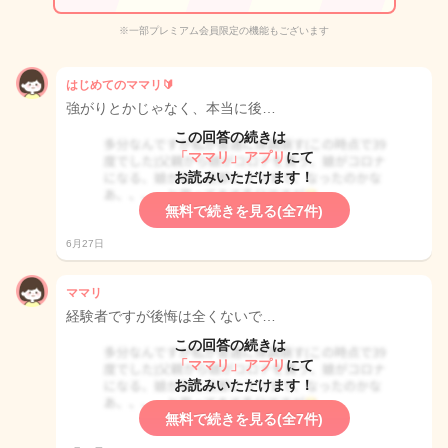
※一部プレミアム会員限定の機能もございます
はじめてのママリ🔰
強がりとかじゃなく、本当に後…
この回答の続きは
「ママリ」アプリ
にて
お読みいただけます！
無料で続きを見る(全7件)
6月27日
ママリ
経験者ですが後悔は全くないで…
この回答の続きは
「ママリ」アプリ
にて
お読みいただけます！
無料で続きを見る(全7件)