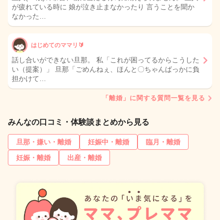
が疲れている時に 娘が泣き止まなかったり 言うことを聞か
なかった…
はじめてのママリ🔰
話し合いができない旦那。 私「これが困ってるからこうした
い（提案）」 旦那「ごめんねぇ、ほんと〇ちゃんばっかに負
担かけて…
「離婚」に関する質問一覧を見る
みんなの口コミ・体験談まとめから見る
旦那・嫌い・離婚
妊娠中・離婚
臨月・離婚
妊娠・離婚
出産・離婚