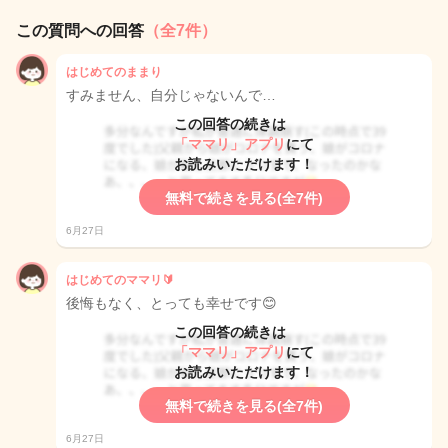
この質問への回答
（全7件）
はじめてのままり
すみません、自分じゃないんで…
この回答の続きは
「ママリ」アプリ
にて
お読みいただけます！
無料で続きを見る(全7件)
6月27日
はじめてのママリ🔰
後悔もなく、とっても幸せです😊
この回答の続きは
「ママリ」アプリ
にて
お読みいただけます！
無料で続きを見る(全7件)
6月27日