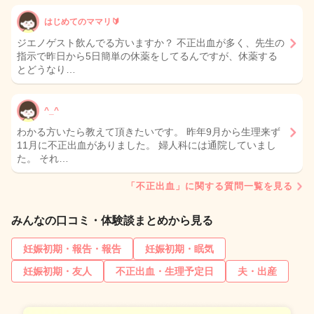
はじめてのママリ🔰
ジエノゲスト飲んでる方いますか？ 不正出血が多く、先生の
指示で昨日から5日簡単の休薬をしてるんですが、休薬する
とどうなり…
^_^
わかる方いたら教えて頂きたいです。 昨年9月から生理来ず
11月に不正出血がありました。 婦人科には通院していまし
た。 それ…
「不正出血」に関する質問一覧を見る
みんなの口コミ・体験談まとめから見る
妊娠初期・報告・報告
妊娠初期・眠気
妊娠初期・友人
不正出血・生理予定日
夫・出産