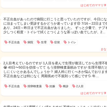
はじめてのママリ🔰
不正出血があったので病院に行こうと思っていたのですが、今日にな
に治まってしまい受診するかどうか迷っています😣 7/16～22日まで
あり、24日～昨日まで不正出血がありました。 ずっと少量で、ナプ
少しつく程度・トイレで拭くとつくような茶っぽい血でしたが、2…
不正出血
病院
生理
症状
トイレ
まな
2人目考えているのですが 1人目を産んで生理が復活してから生理不
😭 40日〜50日を彷徨ってて もう排卵検査薬頼みですが 生理不順だ
しにくいとかあるんでしょうか？ 婦人科に行くべきか悩んでおりま
不正出血などは特になく 周期長めで不規則って感じです💦 年…
不正出血
排卵検査薬
妊娠
検診
2人目
はじめてのママリ🔰