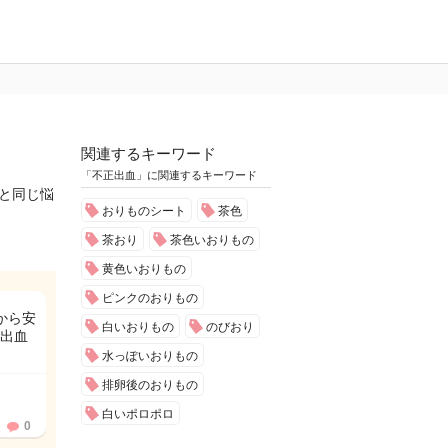
関連するキーワード
「不正出血」に関連するキーワード
たと同じ悩
おりものシート
茶色
茶おり
茶色いおりもの
黄色いおりもの
ピンクのおりもの
から安
白いおりもの
のびおり
出血
水っぽいおりもの
排卵後のおりもの
白いポロポロ
0