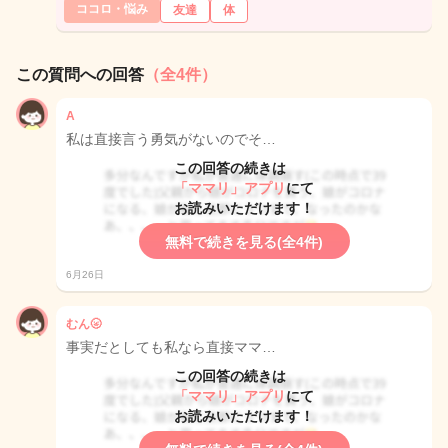
ココロ・悩み
友達
体
この質問への回答
（全4件）
A
私は直接言う勇気がないのでそ…
この回答の続きは
「ママリ」アプリ
にて
お読みいただけます！
無料で続きを見る(全4件)
6月26日
むん🌝
事実だとしても私なら直接ママ…
この回答の続きは
「ママリ」アプリ
にて
お読みいただけます！