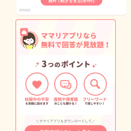
無料で続きを見る(全4件)
6月26日
＼ママリアプリをダウンロードして／