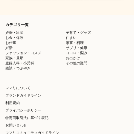
カテゴリ一覧
妊娠・出産
子育て・グッズ
お金・保険
住まい
お仕事
家事・料理
妊活
サプリ・健康
ファッション・コスメ
ココロ・悩み
家族・旦那
お出かけ
産婦人科・小児科
その他の疑問
雑談・つぶやき
ママリについて
ブランドガイドライン
利用規約
プライバシーポリシー
特定商取引法に基づく表記
お問い合わせ
ママリコミュニティガイドライン