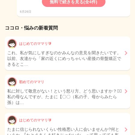
無料で続きを見る(全4件)
6月26日
ココロ・悩みの新着質問
はじめてのママリ🔰
これ、私が気にしすぎなのかみんなの意見を聞きたいです。
以前、友達から「家の近くにめっちゃいい産後の骨盤矯正で
きるとこ…
初めてのママリ
私に対して敬意がない！という怒り方、どう思いますか？🙇‍♀️
私の母なんですが、たまに【〇〇（私の子、母からみたら
孫）は…
はじめてのママリ🔰
たまに信じられないくらい性格悪い人に会いませんか?何と