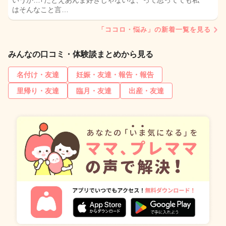
いうか…｢たとえあんま好きじゃないな、って思ってても私
はそんなこと言…
「ココロ・悩み」の新着一覧を見る
みんなの口コミ・体験談まとめから見る
名付け・友達
妊娠・友達・報告・報告
里帰り・友達
臨月・友達
出産・友達