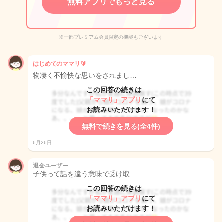
無料アプリでもっと見る
※一部プレミアム会員限定の機能もございます
はじめてのママリ🔰
物凄く不愉快な思いをされまし…
この回答の続きは
「ママリ」アプリ
にて
お読みいただけます！
無料で続きを見る(全4件)
6月26日
退会ユーザー
子供って話を違う意味で受け取…
この回答の続きは
「ママリ」アプリ
にて
お読みいただけます！