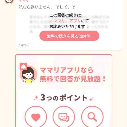
ママリ
私なら譲りません。 そして、そ…
この回答の続きは
「ママリ」アプリ
にて
お読みいただけます！
無料で続きを見る(全4件)
6月26日