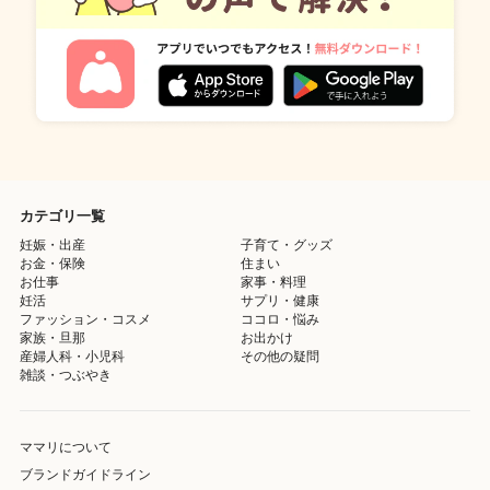
カテゴリ一覧
妊娠・出産
子育て・グッズ
お金・保険
住まい
お仕事
家事・料理
妊活
サプリ・健康
ファッション・コスメ
ココロ・悩み
家族・旦那
お出かけ
産婦人科・小児科
その他の疑問
雑談・つぶやき
ママリについて
ブランドガイドライン