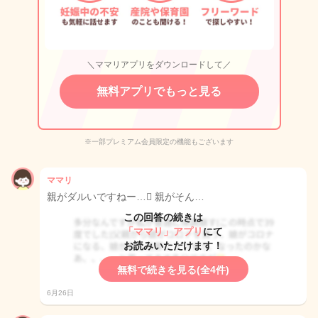
＼ママリアプリをダウンロードして／
無料アプリでもっと見る
※一部プレミアム会員限定の機能もございます
ママリ
親がダルいですねー…🫩 親がそん…
この回答の続きは
「ママリ」アプリ
にて
お読みいただけます！
無料で続きを見る(全4件)
6月26日