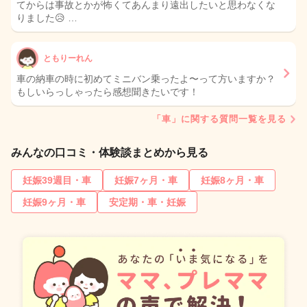
てからは事故とかが怖くてあんまり遠出したいと思わなくな
りました😥 …
ともりーれん
車の納車の時に初めてミニバン乗ったよ〜って方いますか？
もしいらっしゃったら感想聞きたいです！
「車」に関する質問一覧を見る
みんなの口コミ・体験談まとめから見る
妊娠39週目・車
妊娠7ヶ月・車
妊娠8ヶ月・車
妊娠9ヶ月・車
安定期・車・妊娠