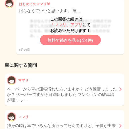
はじめてのママリ🔰
譲らなくていいと思います。 泣…
この回答の続きは
「ママリ」アプリ
にて
お読みいただけます！
無料で続きを見る(全4件)
6月26日
車に関する質問
ママリ
ペーパーから車の運転慣れた方いますか？ どう練習しました
か？ ペーパーですが今日運転しました マンションの駐車場
が埋まっ…
ママリ
独身の時は車でいろんな所行ってたんですけど、子供が出来