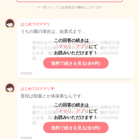
※一部プレミアム会員限定の機能もございます
はじめてのママリ
うちの園の場合は、始業式まで…
この回答の続きは
「ママリ」アプリ
にて
お読みいただけます！
無料で続きを見る(全4件)
6月26日
はじめてのママリ🔰
普段は制服とか体操着なんです…
この回答の続きは
「ママリ」アプリ
にて
お読みいただけます！
無料で続きを見る(全4件)
6月26日