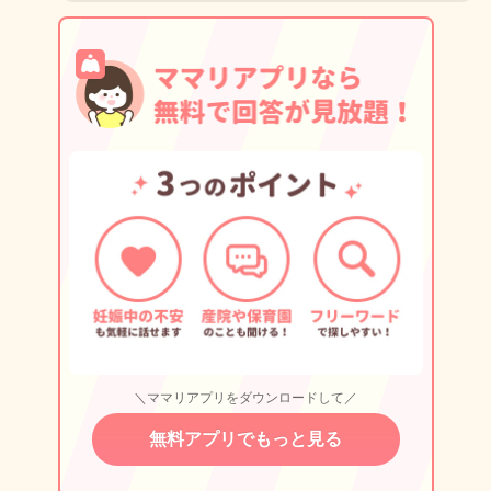
＼ママリアプリをダウンロードして／
無料アプリでもっと見る