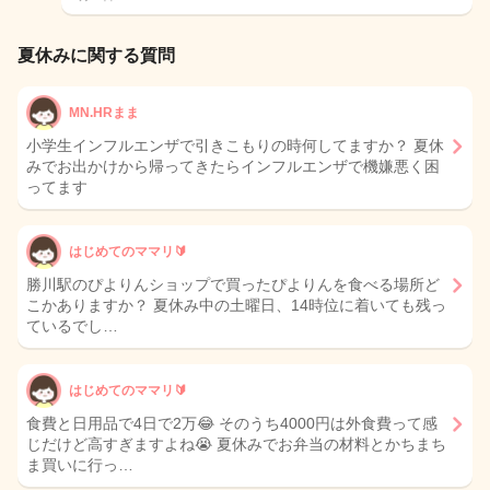
夏休みに関する質問
MN.HRまま
小学生インフルエンザで引きこもりの時何してますか？ 夏休
みでお出かけから帰ってきたらインフルエンザで機嫌悪く困
ってます
はじめてのママリ🔰
勝川駅のぴよりんショップで買ったぴよりんを食べる場所ど
こかありますか？ 夏休み中の土曜日、14時位に着いても残っ
ているでし…
はじめてのママリ🔰
食費と日用品で4日で2万😂 そのうち4000円は外食費って感
じだけど高すぎますよね😭 夏休みでお弁当の材料とかちまち
ま買いに行っ…