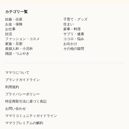
カテゴリ一覧
妊娠・出産
子育て・グッズ
お金・保険
住まい
お仕事
家事・料理
妊活
サプリ・健康
ファッション・コスメ
ココロ・悩み
家族・旦那
お出かけ
産婦人科・小児科
その他の疑問
雑談・つぶやき
ママリについて
ブランドガイドライン
利用規約
プライバシーポリシー
特定商取引法に基づく表記
お問い合わせ
ママリコミュニティガイドライン
ママリプレミアムの解約