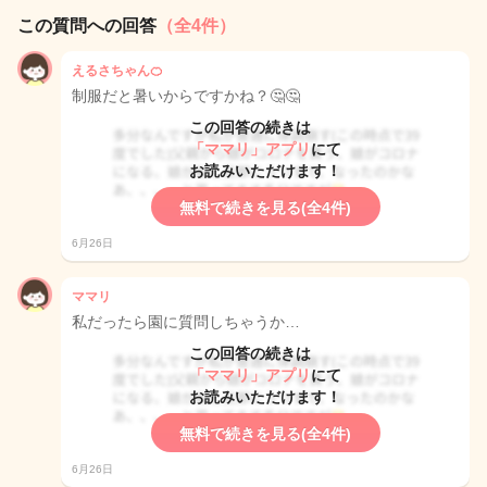
この質問への回答
（全4件）
えるさちゃん🍊
制服だと暑いからですかね？🤔🤔
この回答の続きは
「ママリ」アプリ
にて
お読みいただけます！
無料で続きを見る(全4件)
6月26日
ママリ
私だったら園に質問しちゃうか…
この回答の続きは
「ママリ」アプリ
にて
お読みいただけます！
無料で続きを見る(全4件)
6月26日