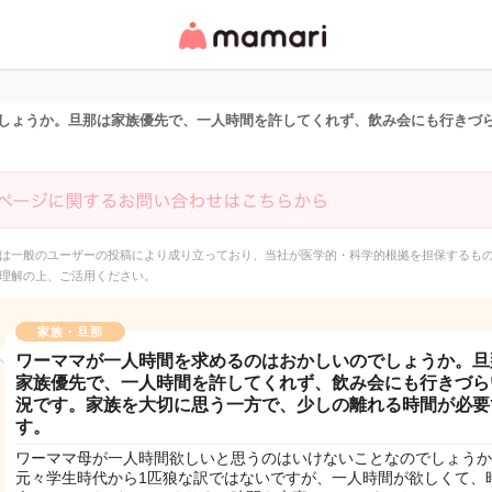
女性専用匿名QAアプ
リ・情報サイト
しょうか。旦那は家族優先で、一人時間を許してくれず、飲み会にも行きづ
は一般のユーザーの投稿により成り立っており、当社が医学的・科学的根拠を担保するも
理解の上、ご活用ください。
家族・旦那
ワーママが一人時間を求めるのはおかしいのでしょうか。旦
家族優先で、一人時間を許してくれず、飲み会にも行きづら
況です。家族を大切に思う一方で、少しの離れる時間が必要
す。
ワーママ母が一人時間欲しいと思うのはいけないことなのでしょうか
元々学生時代から1匹狼な訳ではないですが、一人時間が欲しくて、