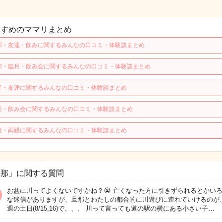
すすめのママリまとめ
那・友達・飲みに関するみんなの口コミ・体験談まとめ
那・臨月・飲み会に関するみんなの口コミ・体験談まとめ
産・友達に関するみんなの口コミ・体験談まとめ
産・飲み会に関するみんなの口コミ・体験談まとめ
産・両親に関するみんなの口コミ・体験談まとめ
旦那」に関する質問
お盆に川ってよくないですかね？😭 亡くなった方に引きずられるとかい
な迷信がありますが、旦那とわたしの都合的に川遊びに連れていけるのが
週の土日(8/15,16)で、、、 川って言っても道の駅の横にある小さい子…