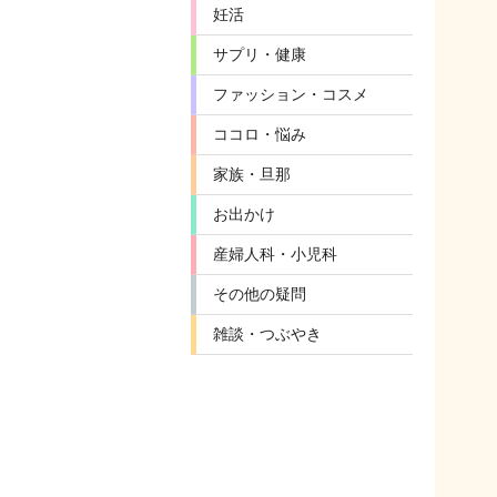
妊活
サプリ・健康
ファッション・コスメ
ココロ・悩み
家族・旦那
お出かけ
産婦人科・小児科
その他の疑問
雑談・つぶやき