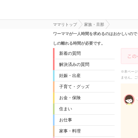
ママリトップ
家族・旦那
ワーママが一人時間を求めるのはおかしいので
しの離れる時間が必要です。
新着の質問
解決済みの質問
※本ページ
妊娠・出産
ません。ご
子育て・グッズ
お金・保険
住まい
お仕事
家事・料理