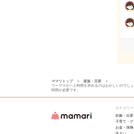
ママリトップ
家族・旦那
ワーママが一人時間を求めるのはおかしいのでしょ
時間が必要です。
カテゴリー
妊娠・出産
子育て・グ
お金・保険
住まい