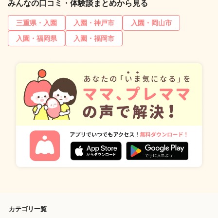
みんなの口コミ・体験談まとめから見る
三重県・入園
入園・神戸市
入園・岡山市
入園・福岡県
入園・福岡市
カテゴリ一覧