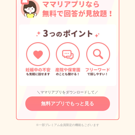
＼ママリアプリをダウンロードして／
無料アプリでもっと見る
※一部プレミアム会員限定の機能もございます