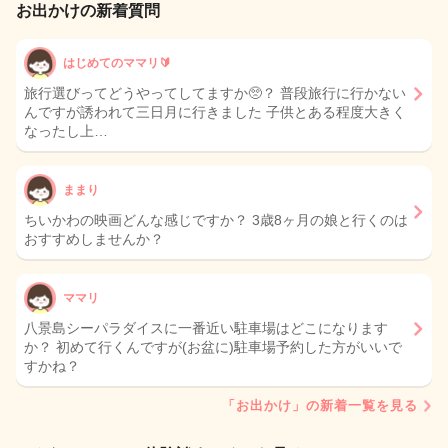
お出かけの新着質問
はじめてのママリ🔰
旅行選びってどうやってしてますか🥺？ 普段旅行に行かない
んですが誘われて三日月に行きました 子供とある程度大きく
なったし上…
ままり
ちいかわの映画どんな感じですか？ 3歳8ヶ月の娘と行くのは
おすすめしませんか？
ママリ
八景島シーパラダイスに一番近い駐車場はどこになります
か？ 初めて行くんですが(お盆に)駐車場予約した方がいいで
すかね？
「お出かけ」の新着一覧を見る