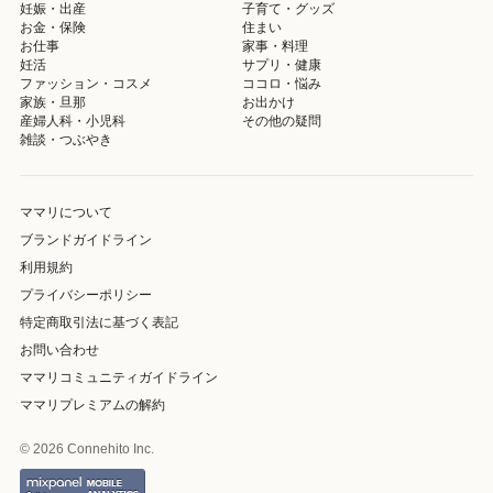
妊娠・出産
子育て・グッズ
お金・保険
住まい
お仕事
家事・料理
妊活
サプリ・健康
ファッション・コスメ
ココロ・悩み
家族・旦那
お出かけ
産婦人科・小児科
その他の疑問
雑談・つぶやき
ママリについて
ブランドガイドライン
利用規約
プライバシーポリシー
特定商取引法に基づく表記
お問い合わせ
ママリコミュニティガイドライン
ママリプレミアムの解約
© 2026 Connehito Inc.