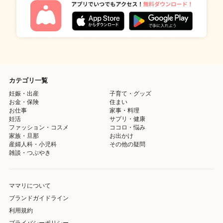
カテゴリ一覧
妊娠・出産
子育て・グッズ
お金・保険
住まい
お仕事
家事・料理
妊活
サプリ・健康
ファッション・コスメ
ココロ・悩み
家族・旦那
お出かけ
産婦人科・小児科
その他の疑問
雑談・つぶやき
ママリについて
ブランドガイドライン
利用規約
プライバシーポリシー