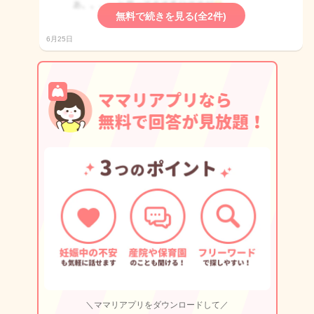
無料で続きを見る(全2件)
6月25日
＼ママリアプリをダウンロードして／