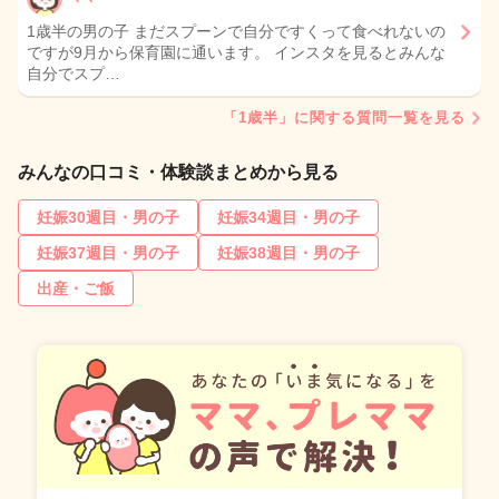
1歳半の男の子 まだスプーンで自分ですくって食べれないの
ですが9月から保育園に通います。 インスタを見るとみんな
自分でスプ…
「1歳半」に関する質問一覧を見る
みんなの口コミ・体験談まとめから見る
妊娠30週目・男の子
妊娠34週目・男の子
妊娠37週目・男の子
妊娠38週目・男の子
出産・ご飯