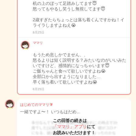
机の上のぼって足踏みしてます😇
怒ってもやるし笑うし無視してます😇
2歳すぎたらちょっとは落ち着くんですかね！イ
ライラしますよねえ😭
6月25日
ママリ
もうため息しかでません、、
怒るよりは短く説明する？みたいなのがいいみた
いですけど、感情的になっちゃいます😇
ご飯ちゃんと食べて欲しいですよね😭
全部口から出すようになりました…
早く落ち着いて欲しいですよね😭
6月25日
はじめてのママリ🔰
一緒ですよ〜！ いつもはだめ…
この回答の続きは
「ママリ」アプリ
にて
お読みいただけます！