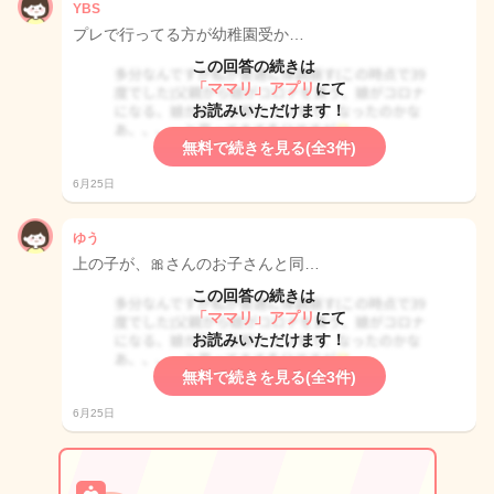
YBS
プレで行ってる方が幼稚園受か…
この回答の続きは
「ママリ」アプリ
にて
お読みいただけます！
無料で続きを見る(全3件)
6月25日
ゆう
上の子が、🎀さんのお子さんと同…
この回答の続きは
「ママリ」アプリ
にて
お読みいただけます！
無料で続きを見る(全3件)
6月25日