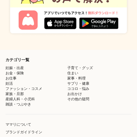
カテゴリ一覧
妊娠・出産
子育て・グッズ
お金・保険
住まい
お仕事
家事・料理
妊活
サプリ・健康
ファッション・コスメ
ココロ・悩み
家族・旦那
お出かけ
産婦人科・小児科
その他の疑問
雑談・つぶやき
ママリについて
ブランドガイドライン