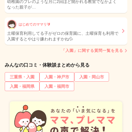
幼稚園のプレのような月に2回ほど開かれる教室でなかよく
なった親子が…
はじめてのママリ🔰
土曜保育利用してる子がゼロの保育園に、土曜保育も利用で
入園するとやはり嫌われますかね💦
「入園」に関する質問一覧を見る
みんなの口コミ・体験談まとめから見る
三重県・入園
入園・神戸市
入園・岡山市
入園・福岡県
入園・福岡市