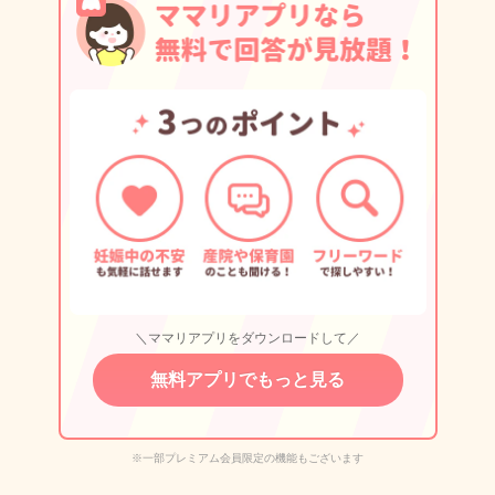
＼ママリアプリをダウンロードして／
無料アプリでもっと見る
※一部プレミアム会員限定の機能もございます