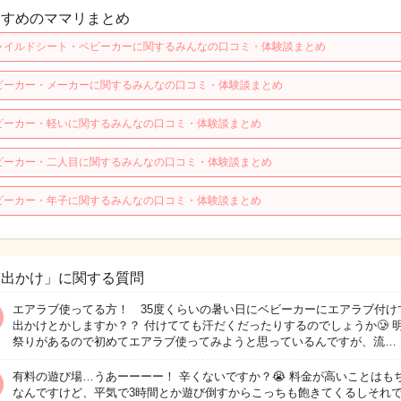
すすめのママリまとめ
ャイルドシート・ベビーカーに関するみんなの口コミ・体験談まとめ
ビーカー・メーカーに関するみんなの口コミ・体験談まとめ
ビーカー・軽いに関するみんなの口コミ・体験談まとめ
ビーカー・二人目に関するみんなの口コミ・体験談まとめ
ビーカー・年子に関するみんなの口コミ・体験談まとめ
お出かけ」に関する質問
エアラブ使ってる方！ 35度くらいの暑い日にベビーカーにエアラブ付け
出かけとかしますか？？ 付けてても汗だくだったりするのでしょうか🥲 
祭りがあるので初めてエアラブ使ってみようと思っているんですが、流…
有料の遊び場…うあーーーー！ 辛くないですか？😭 料金が高いことはも
なんですけど、平気で3時間とか遊び倒すからこっちも飽きてくるしそれ