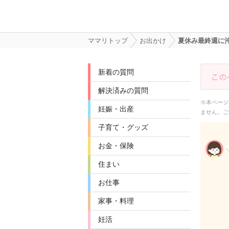
ママリトップ
お出かけ
夏休み最終週に
新着の質問
解決済みの質問
※本ページ
妊娠・出産
ません。ご
子育て・グッズ
お金・保険
住まい
お仕事
家事・料理
妊活