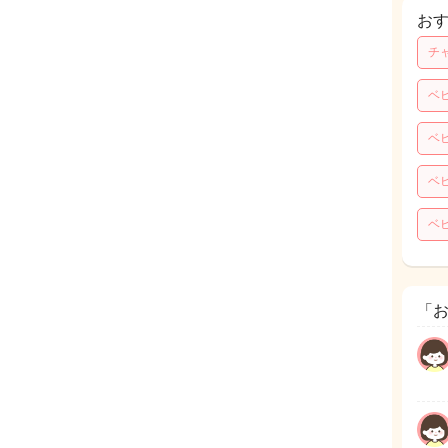
お
チ
ベ
ベ
ベ
ベ
「