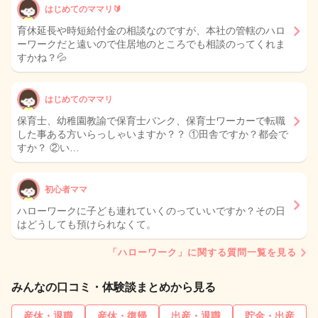
はじめてのママリ🔰
育休延長や時短給付金の相談なのですが、本社の管轄のハロ
ーワークだと遠いので住居地のところでも相談のってくれま
すかね？💦
はじめてのママリ
保育士、幼稚園教諭で保育士バンク、保育士ワーカーで転職
した事ある方いらっしゃいますか？？ ①田舎ですか？都会で
すか？ ②い…
初心者ママ
ハローワークに子ども連れていくのっていいですか？その日
はどうしても預けられなくて。
「ハローワーク」に関する質問一覧を見る
みんなの口コミ・体験談まとめから見る
産休・退職
産休・復帰
出産・退職
貯金・出産