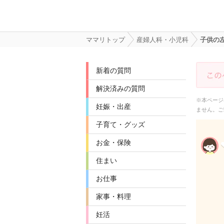
ママリトップ
産婦人科・小児科
子供の
新着の質問
解決済みの質問
※本ページ
妊娠・出産
ません。ご
子育て・グッズ
お金・保険
住まい
お仕事
家事・料理
妊活