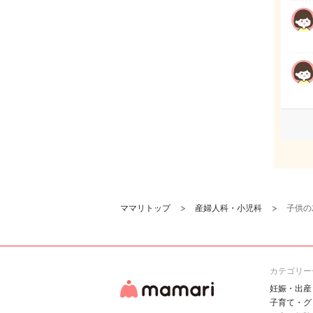
ママリトップ
産婦人科・小児科
子供の
カテゴリー
妊娠・出産
子育て・グ