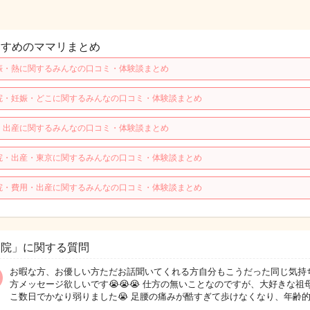
すすめのママリまとめ
娠・熱に関するみんなの口コミ・体験談まとめ
院・妊娠・どこに関するみんなの口コミ・体験談まとめ
・出産に関するみんなの口コミ・体験談まとめ
院・出産・東京に関するみんなの口コミ・体験談まとめ
院・費用・出産に関するみんなの口コミ・体験談まとめ
病院」に関する質問
お暇な方、お優しい方ただお話聞いてくれる方自分もこうだった同じ気持
方メッセージ欲しいです😭😭😭 仕方の無いことなのですが、大好きな祖
こ数日でかなり弱りました😭 足腰の痛みが酷すぎて歩けなくなり、年齢