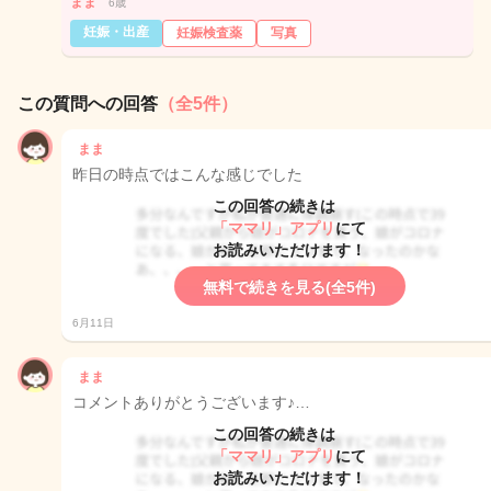
まま
6歳
妊娠・出産
妊娠検査薬
写真
この質問への回答
（全5件）
まま
昨日の時点ではこんな感じでした
この回答の続きは
「ママリ」アプリ
にて
お読みいただけます！
無料で続きを見る(全5件)
6月11日
まま
コメントありがとうございます♪…
この回答の続きは
「ママリ」アプリ
にて
お読みいただけます！