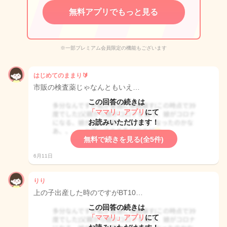
無料アプリでもっと見る
※一部プレミアム会員限定の機能もございます
はじめてのままり🔰
市販の検査薬じゃなんともいえ…
この回答の続きは
「ママリ」アプリ
にて
お読みいただけます！
無料で続きを見る(全5件)
6月11日
りり
上の子出産した時のですがBT10…
この回答の続きは
「ママリ」アプリ
にて