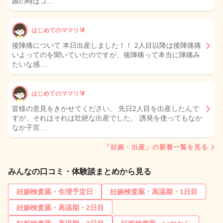
娘の時はコ…
はじめてのママリ🔰
後陣痛について 本日出産しました！！ 2人目以降は後陣痛痛
いよってのを聞いていたのですが、後陣痛って本当に陣痛み
たいな感…
はじめてのママリ🔰
皆様の意見をきかせてください。 先日2人目を出産したんで
すが、それはそれは壮絶な出産でした。 誘発を使ってもなか
なか子宮…
「妊娠・出産」の新着一覧を見る
みんなの口コミ・体験談まとめから見る
妊娠検査薬・生理予定日
妊娠検査薬・高温期・1日目
妊娠検査薬・高温期・2日目