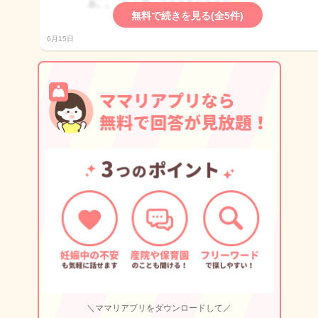
無料で続きを見る(全5件)
6月15日
＼ママリアプリをダウンロードして／