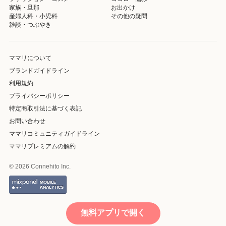
家族・旦那
お出かけ
産婦人科・小児科
その他の疑問
雑談・つぶやき
ママリについて
ブランドガイドライン
利用規約
プライバシーポリシー
特定商取引法に基づく表記
お問い合わせ
ママリコミュニティガイドライン
ママリプレミアムの解約
© 2026 Connehito Inc.
無料アプリで開く