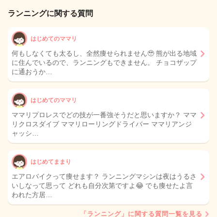
ランニングに関する質問
はじめてのママリ
何もしなくても太るし、全然痩せられません🥹 熊が出る地域
に住んでいるので、ランニングもできません。 チョコザップ
に通おうか…
はじめてのママリ
ママリプロレスでどの技が一番強そうだと思いますか？ ママ
リクロスダイブ ママリローリングドライバー ママリアンジ
ャッシ…
はじめてままり
エアロバイクって痩せます？ ランニングマシンは夜はうるさ
いしなって思って どれも自分次第ですよ😂 でも痩せたよ言
われた方居…
「ランニング」に関する質問一覧を見る