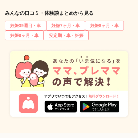
みんなの口コミ・体験談まとめから見る
妊娠39週目・車
妊娠7ヶ月・車
妊娠8ヶ月・車
妊娠9ヶ月・車
安定期・車・妊娠