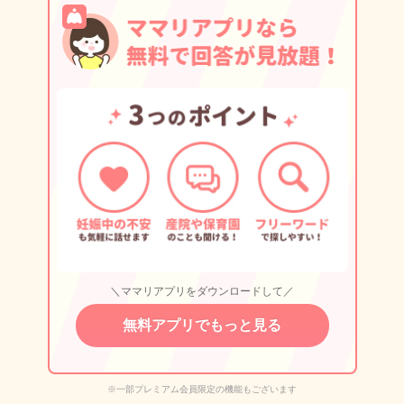
＼ママリアプリをダウンロードして／
無料アプリでもっと見る
※一部プレミアム会員限定の機能もございます