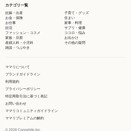
カテゴリ一覧
妊娠・出産
子育て・グッズ
お金・保険
住まい
お仕事
家事・料理
妊活
サプリ・健康
ファッション・コスメ
ココロ・悩み
家族・旦那
お出かけ
産婦人科・小児科
その他の疑問
雑談・つぶやき
ママリについて
ブランドガイドライン
利用規約
プライバシーポリシー
特定商取引法に基づく表記
お問い合わせ
ママリコミュニティガイドライン
ママリプレミアムの解約
© 2026 Connehito Inc.