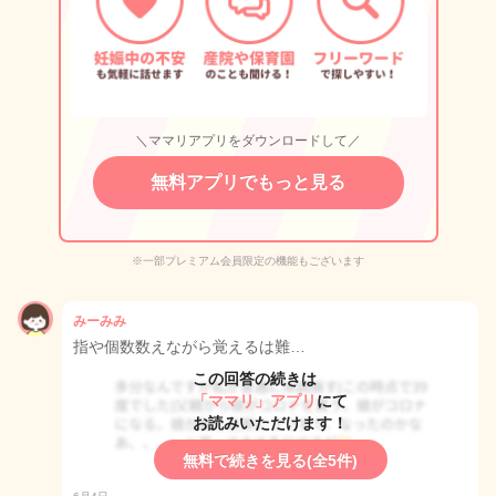
＼ママリアプリをダウンロードして／
無料アプリでもっと見る
※一部プレミアム会員限定の機能もございます
みーみみ
指や個数数えながら覚えるは難…
この回答の続きは
「ママリ」アプリ
にて
お読みいただけます！
無料で続きを見る(全5件)