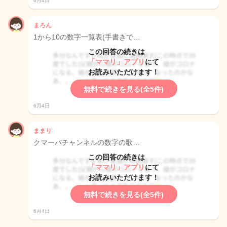
6月4日
まろん
1から10の数字一覧表(手書きで…
この回答の続きは
「ママリ」アプリ
にて
お読みいただけます！
無料で続きを見る(全5件)
6月4日
ままり
クマーバチャンネルの数字の歌…
この回答の続きは
「ママリ」アプリ
にて
お読みいただけます！
無料で続きを見る(全5件)
6月4日