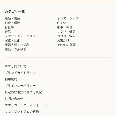
カテゴリ一覧
妊娠・出産
子育て・グッズ
お金・保険
住まい
お仕事
家事・料理
妊活
サプリ・健康
ファッション・コスメ
ココロ・悩み
家族・旦那
お出かけ
産婦人科・小児科
その他の疑問
雑談・つぶやき
ママリについて
ブランドガイドライン
利用規約
プライバシーポリシー
特定商取引法に基づく表記
お問い合わせ
ママリコミュニティガイドライン
ママリプレミアムの解約