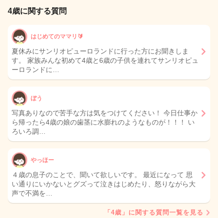
4歳に関する質問
はじめてのママリ🔰
夏休みにサンリオピューロランドに行った方にお聞きしま
す。 家族みんな初めて4歳と6歳の子供を連れてサンリオピュ
ーロランドに…
ぼう
写真ありなので苦手な方は気をつけてください！ 今日仕事か
ら帰ったら4歳の娘の歯茎に水膨れのようなものが！！！ い
ろいろ調…
やっほー
４歳の息子のことで、聞いて欲しいです。 最近になって 思
い通りにいかないとグズって泣きはじめたり、怒りながら大
声で不満を…
「4歳」に関する質問一覧を見る