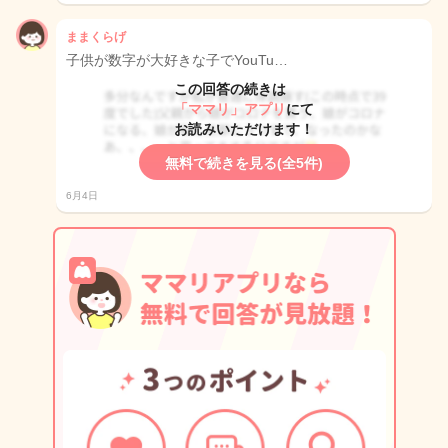
ままくらげ
子供が数字が大好きな子でYouTu…
この回答の続きは
「ママリ」アプリ
にて
お読みいただけます！
無料で続きを見る(全5件)
6月4日