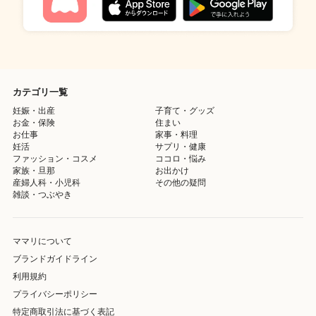
カテゴリ一覧
妊娠・出産
子育て・グッズ
お金・保険
住まい
お仕事
家事・料理
妊活
サプリ・健康
ファッション・コスメ
ココロ・悩み
家族・旦那
お出かけ
産婦人科・小児科
その他の疑問
雑談・つぶやき
ママリについて
ブランドガイドライン
利用規約
プライバシーポリシー
特定商取引法に基づく表記