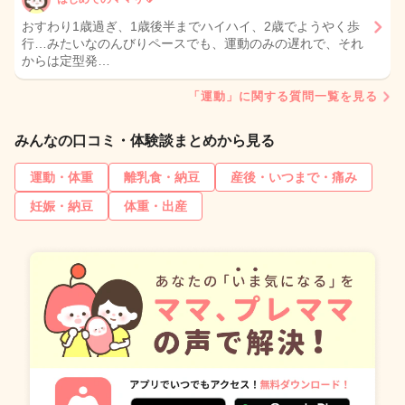
おすわり1歳過ぎ、1歳後半までハイハイ、2歳でようやく歩
行…みたいなのんびりペースでも、運動のみの遅れで、それ
からは定型発…
「運動」に関する質問一覧を見る
みんなの口コミ・体験談まとめから見る
運動・体重
離乳食・納豆
産後・いつまで・痛み
妊娠・納豆
体重・出産