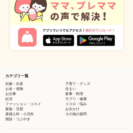
カテゴリ一覧
妊娠・出産
子育て・グッズ
お金・保険
住まい
お仕事
家事・料理
妊活
サプリ・健康
ファッション・コスメ
ココロ・悩み
家族・旦那
お出かけ
産婦人科・小児科
その他の疑問
雑談・つぶやき