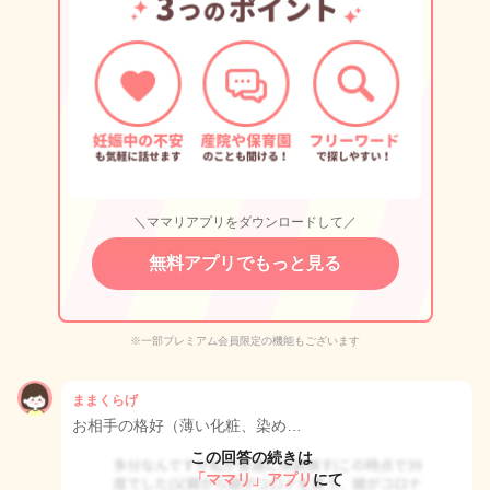
＼ママリアプリをダウンロードして／
無料アプリでもっと見る
※一部プレミアム会員限定の機能もございます
ままくらげ
お相手の格好（薄い化粧、染め…
この回答の続きは
「ママリ」アプリ
にて