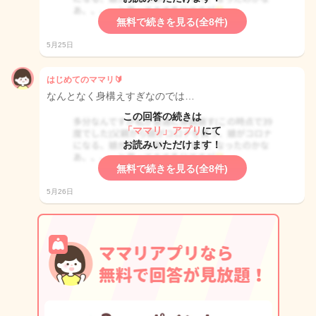
無料で続きを見る(全8件)
5月25日
はじめてのママリ🔰
なんとなく身構えすぎなのでは…
この回答の続きは
「ママリ」アプリ
にて
お読みいただけます！
無料で続きを見る(全8件)
5月26日