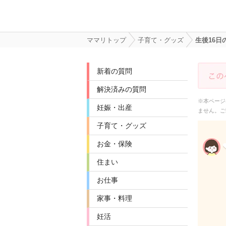
ママリトップ
子育て・グッズ
生後16
新着の質問
解決済みの質問
※本ページ
妊娠・出産
ません。ご
子育て・グッズ
お金・保険
住まい
お仕事
家事・料理
妊活