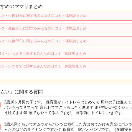
すすめのママリまとめ
ルク・生後18日に関するみんなの口コミ・体験談まとめ
ルク・生後20日に関するみんなの口コミ・体験談まとめ
ルク・生後25日に関するみんなの口コミ・体験談まとめ
帰り・いつまでに関するみんなの口コミ・体験談まとめ
ムツ・いつまでに関するみんなの口コミ・体験談まとめ
オムツ」に関する質問
2歳10ヶ月男の子です。 保育園がトイトレをはじめてて 周りの子は進んで
パンもってきてって 言われててこちらは全く進まず まだ指示がなくショ
うけてます😨 家でもやってるのですが、 寝る前にトイレにいきでず…
3歳未満くらいでオムツからパンツに移行した方はおでかけも完全にパン
ったのはどのタイミングですか？ 保育園、家だとパンツです。（夜間寝る