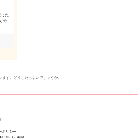
だった
がら
います。どうしたらよいでしょうか。
せ
ーポリシー
法に基づく表記