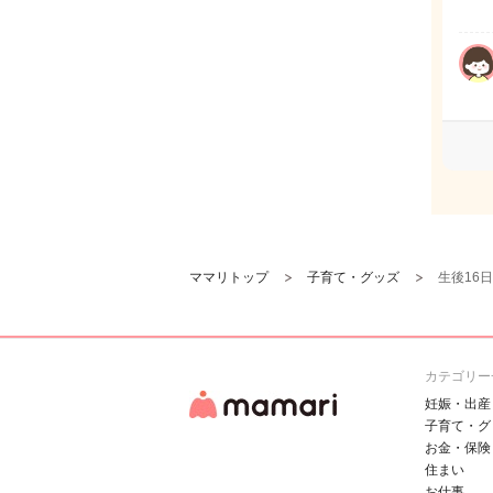
ママリトップ
子育て・グッズ
生後16
カテゴリー
妊娠・出産
子育て・グ
お金・保険
住まい
お仕事