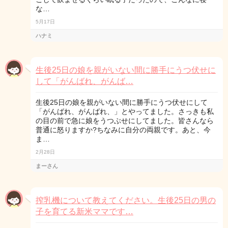
な…
5月17日
ハナミ
生後25日の娘を親がいない間に勝手にうつ伏せに
して「がんばれ、がんば…
生後25日の娘を親がいない間に勝手にうつ伏せにして
「がんばれ、がんばれ、」とやってました。さっきも私
の目の前で急に娘をうつぶせにしてました。皆さんなら
普通に怒りますか?ちなみに自分の両親です。あと、今
ま…
2月28日
まーさん
搾乳機について教えてください。生後25日の男の
子を育てる新米ママです…