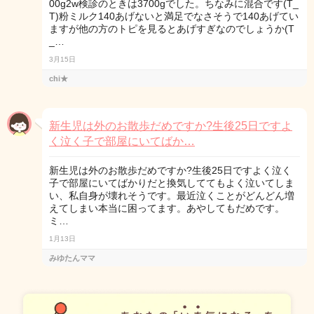
00g2w検診のときは3700gでした。ちなみに混合です(T_
T)粉ミルク140あげないと満足でなさそうで140あげてい
ますが他の方のトピを見るとあげすぎなのでしょうか(T
_…
3月15日
chi★
新生児は外のお散歩だめですか?生後25日ですよ
く泣く子で部屋にいてばか…
新生児は外のお散歩だめですか?生後25日ですよく泣く
子で部屋にいてばかりだと換気しててもよく泣いてしま
い、私自身が壊れそうです。最近泣くことがどんどん増
えてしまい本当に困ってます。あやしてもだめです。
ミ…
1月13日
みゆたんママ