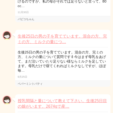
げるのですが、私の母がそれでは足りないと言って、80
cc…
11月30日
パピコちゃん
生後25日の男の子を育てています。混合の方、完
ミの方、ミルクの量につ…
生後25日の男の子を育てています。混合の方、完ミの
方、ミルクの量について質問です🍼今はまず母乳をあげ
て、まだ泣いていたり足りない様ならミルクを足してい
ます。母乳だけで寝てくれればミルクなしですが、ほぼ
毎…
9月25日
ペパーミントパティ
授乳間隔と量について教えて下さい。生後25日目
の娘がいます。2674gで産…