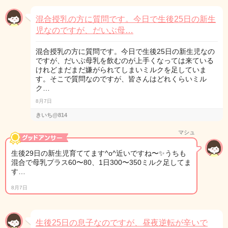
混合授乳の方に質問です。今日で生後25日の新生
児なのですが、だいぶ母…
混合授乳の方に質問です。今日で生後25日の新生児なの
ですが、だいぶ母乳を飲むのが上手くなっては来ている
けれどまだまだ嫌がられてしまいミルクを足していま
す。そこで質問なのですが、皆さんはどれくらいミル
ク…
8月7日
きいち@814
マシュ
生後29日の新生児育ててます^o^近いですね〜✨うちも
混合で母乳プラス60〜80、1日300〜350ミルク足してま
す…
8月7日
生後25日の息子なのですが、昼夜逆転が辛いで