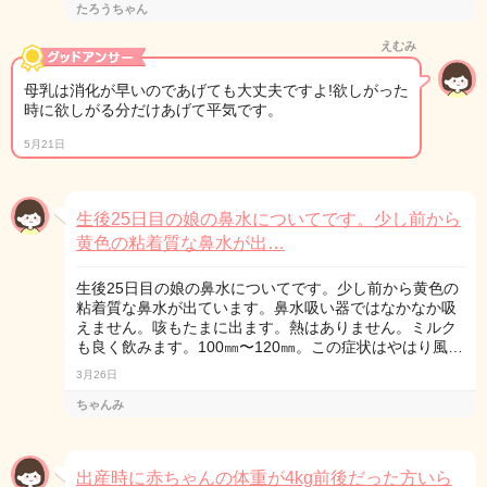
たろうちゃん
えむみ
母乳は消化が早いのであげても大丈夫ですよ!欲しがった
時に欲しがる分だけあげて平気です。
5月21日
生後25日目の娘の鼻水についてです。少し前から
黄色の粘着質な鼻水が出…
生後25日目の娘の鼻水についてです。少し前から黄色の
粘着質な鼻水が出ています。鼻水吸い器ではなかなか吸
えません。咳もたまに出ます。熱はありません。ミルク
も良く飲みます。100㎜〜120㎜。この症状はやはり風…
3月26日
ちゃんみ
出産時に赤ちゃんの体重が4kg前後だった方いら