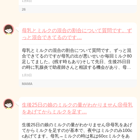
1月6日
26
母乳とミルクの混合の割合について質問です。ず
っと混合できてるのです…
母乳とミルクの混合の割合について質問です。ずっと混
合できてるのですが母乳の出が悪いせいか毎回ミルク80
足してました。(残す時もあり)そして先日、生後25日目
の時に乳腺炎で助産師さんと相談する機会があり、母…
1月3日
MAMA
生後25日の娘のミルクの量がわかりません😢母乳
をあげてからミルクを足す…
生後25日の娘のミルクの量がわかりません😢母乳をあげ
てからミルクを足すのが基本で、夜中はミルクのみ100c
cあげてます。母乳→ミルクの時は私は60ccミルクをあ