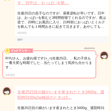
す。日中は、おっぱいを飲…
生後25日の息子なのですが、昼夜逆転が辛いです。日中
は、おっぱいを飲むと3時間程寝てくれるのですが、夜は
逆で、20時にお風呂に入り、21時前におっぱいとミルク
を飲んでも１時間おきに起きて泣きます。あやしても…
4月20日
SRY
aiueooo
RYUさん、お疲れ様です(>_<)生後25日、、私の子供も
一番大変な時期でした…当たってしまう気持ち分かりま
す…
4月20日
生後25日目の娘がいます産まれたとき3400g、退
院時3100g2w検診のときは3…
生後25日目の娘がいます産まれたとき3400g、退院時31