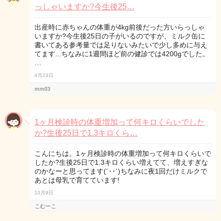
っしゃいますか?今生後25…
出産時に赤ちゃんの体重が4kg前後だった方いらっしゃ
いますか?今生後25日の子がいるのですが、ミルク缶に
書いてある参考量では足りないみたいで少し多めに与え
てます...ちなみに1週間ほど前の健診では4200gでした。
…
4月23日
mm03
1ヶ月検診時の体重増加って何キロくらいでした
か?生後25日で1.3キロくら…
こんにちは。1ヶ月検診時の体重増加って何キロくらいで
したか?生後25日で1.3キロくらい増えてて、増えすぎな
のかなーと思ってます(´･･`)ちなみに夜1回だけミルクで
あとは母乳で育てています!
10月9日
こむーこ