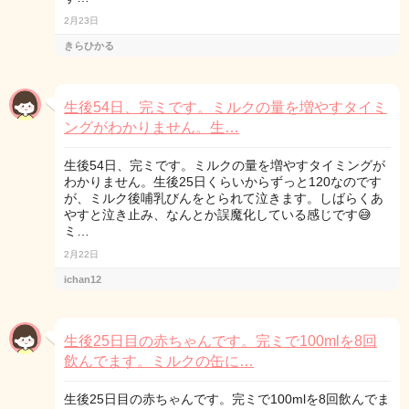
2月23日
きらひかる
生後54日、完ミです。ミルクの量を増やすタイミ
ングがわかりません。生…
生後54日、完ミです。ミルクの量を増やすタイミングが
わかりません。生後25日くらいからずっと120なのです
が、ミルク後哺乳びんをとられて泣きます。しばらくあ
やすと泣き止み、なんとか誤魔化している感じです😅
ミ…
2月22日
ichan12
生後25日目の赤ちゃんです。完ミで100mlを8回
飲んでます。ミルクの缶に…
生後25日目の赤ちゃんです。完ミで100mlを8回飲んでま