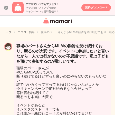
アプリでいつでもアクセス！
無料ダウンロード
ママに嬉しい！アプリ限定
キャンペーンも随時配信中！
女性専用匿名QA
アプリ・情報サ
トップ
ココロ・悩み
職場のパートさんからMLMの勧誘を受け続けており、断
イト
職場のパートさんからMLMの勧誘を受け続けてお
り、断るのが大変です。イベントに参加したいと言い
ながら一人では行かないのが不思議です。私は子ども
を預けて参加するのが難しいです。
職場のパートさんが
やたらMLM誘って来て
断り続けてるけどずっと良いのにやらないのもったいな
い
誰でもやろうって言ってるわけじゃないんだよとか
今月キャンペーンで絶対始めるなら今だよって
毎回言われ続けてて
断るのも本当に大変で
イベントがあると
インスタのストーリーでも
これ誰か一緒に行こー！とか呼びかけてるけど