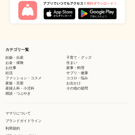
カテゴリ一覧
妊娠・出産
子育て・グッズ
お金・保険
住まい
お仕事
家事・料理
妊活
サプリ・健康
ファッション・コスメ
ココロ・悩み
家族・旦那
お出かけ
産婦人科・小児科
その他の疑問
雑談・つぶやき
ママリについて
ブランドガイドライン
利用規約