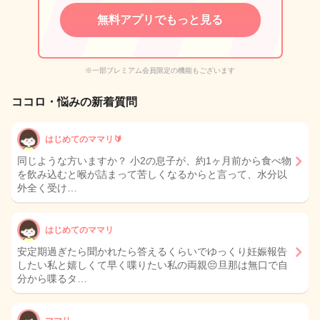
無料アプリでもっと見る
※一部プレミアム会員限定の機能もございます
ココロ・悩みの新着質問
はじめてのママリ🔰
同じような方いますか？ 小2の息子が、約1ヶ月前から食べ物
を飲み込むと喉が詰まって苦しくなるからと言って、水分以
外全く受け…
はじめてのママリ
安定期過ぎたら聞かれたら答えるくらいでゆっくり妊娠報告
したい私と嬉しくて早く喋りたい私の両親😔旦那は無口で自
分から喋るタ…