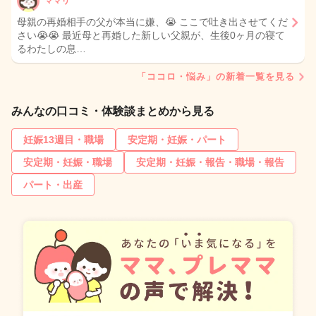
ママリ
母親の再婚相手の父が本当に嫌、😭 ここで吐き出させてくだ
さい😭😭 最近母と再婚した新しい父親が、生後0ヶ月の寝て
るわたしの息…
「ココロ・悩み」の新着一覧を見る
みんなの口コミ・体験談まとめから見る
妊娠13週目・職場
安定期・妊娠・パート
安定期・妊娠・職場
安定期・妊娠・報告・職場・報告
パート・出産