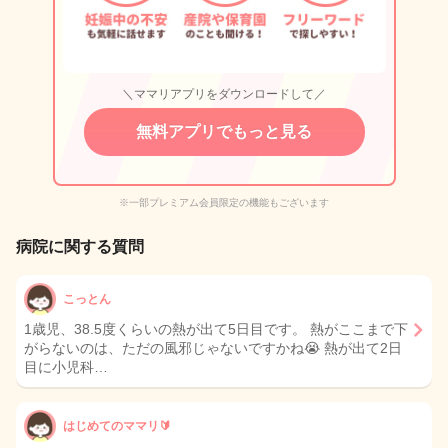
＼ママリアプリをダウンロードして／
無料アプリでもっと見る
※一部プレミアム会員限定の機能もございます
病院に関する質問
こっとん
1歳児、38.5度くらいの熱が出て5日目です。 熱がここまで下
がらないのは、ただの風邪じゃないですかね😭 熱が出て2日
目に小児科…
はじめてのママリ🔰