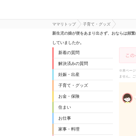
ママリトップ
子育て・グッズ
新生児の娘が便をあまり出さず、おならは頻繁
していましたか。
新着の質問
解決済みの質問
※本ページ
妊娠・出産
ません。ご
子育て・グッズ
お金・保険
住まい
お仕事
家事・料理