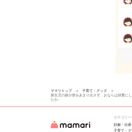
ママリトップ
子育て・グッズ
新生児の娘が便をあまり出さず、おならは頻繁にし
たか。
カテゴリー
妊娠・出産
子育て・グ